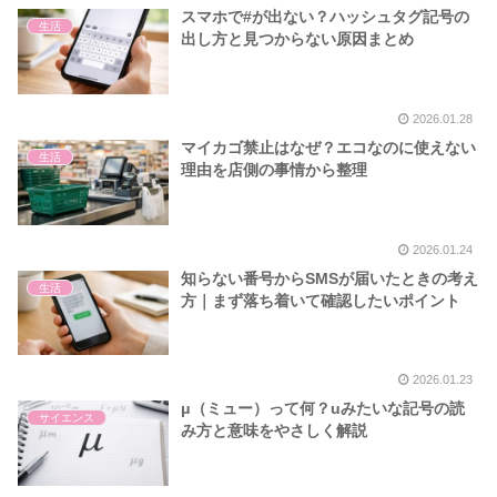
スマホで#が出ない？ハッシュタグ記号の
生活
出し方と見つからない原因まとめ
2026.01.28
マイカゴ禁止はなぜ？エコなのに使えない
生活
理由を店側の事情から整理
2026.01.24
知らない番号からSMSが届いたときの考え
生活
方｜まず落ち着いて確認したいポイント
2026.01.23
μ（ミュー）って何？uみたいな記号の読
サイエンス
み方と意味をやさしく解説