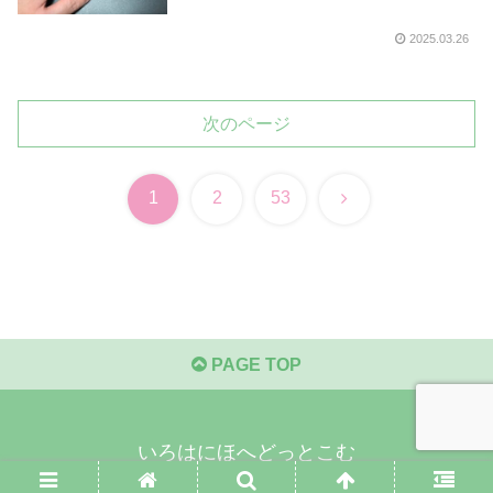
2025.03.26
次のページ
次
1
2
53
へ
PAGE TOP
いろはにほへどっとこむ
© 2016 いろはにほへどっとこむ.