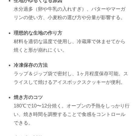
生地がゆるくなる原因
水分過多（卵や牛乳の入れすぎ）、バターやマーガ
リンの使い方、小麦粉の選び方や分量が影響する。
理想的な生地の作り方
材料を適切な温度で使用し、冷蔵庫で休ませてから
焼くと形が崩れにくい。
冷凍保存の方法
ラップ＆ジップ袋で密封し、1ヶ月程度保存可能。ス
ライスして焼けるアイスボックスクッキーが便利。
焼き方のコツ
180℃で10〜12分焼く。オーブンの予熱をしっかり行
い、焼き時間を調整することで食感をコントロール
できる。