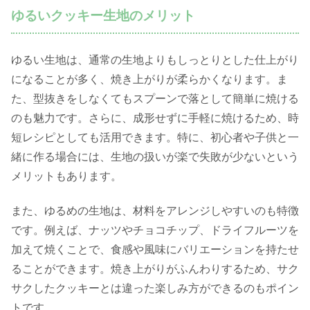
ゆるいクッキー生地のメリット
ゆるい生地は、通常の生地よりもしっとりとした仕上がり
になることが多く、焼き上がりが柔らかくなります。ま
た、型抜きをしなくてもスプーンで落として簡単に焼ける
のも魅力です。さらに、成形せずに手軽に焼けるため、時
短レシピとしても活用できます。特に、初心者や子供と一
緒に作る場合には、生地の扱いが楽で失敗が少ないという
メリットもあります。
また、ゆるめの生地は、材料をアレンジしやすいのも特徴
です。例えば、ナッツやチョコチップ、ドライフルーツを
加えて焼くことで、食感や風味にバリエーションを持たせ
ることができます。焼き上がりがふんわりするため、サク
サクしたクッキーとは違った楽しみ方ができるのもポイン
トです。