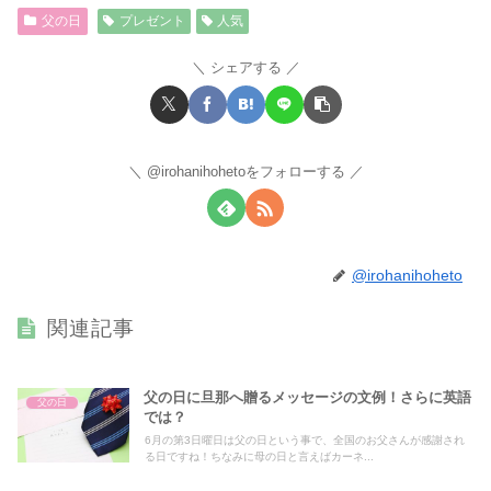
父の日
プレゼント
人気
シェアする
@irohanihohetoをフォローする
@irohanihoheto
関連記事
父の日に旦那へ贈るメッセージの文例！さらに英語
父の日
では？
6月の第3日曜日は父の日という事で、全国のお父さんが感謝され
る日ですね！ちなみに母の日と言えばカーネ...