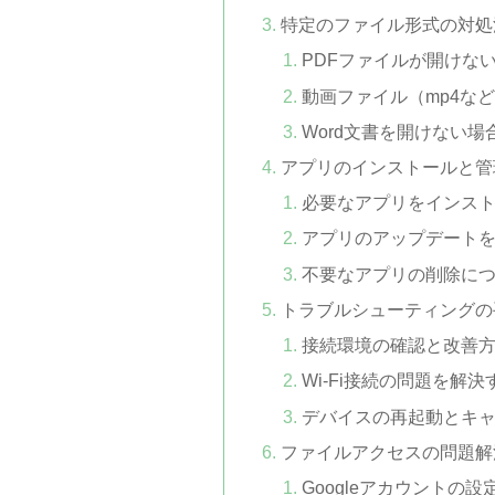
特定のファイル形式の対処
PDFファイルが開けな
動画ファイル（mp4な
Word文書を開けない場
アプリのインストールと管
必要なアプリをインス
アプリのアップデート
不要なアプリの削除に
トラブルシューティングの
接続環境の確認と改善
Wi-Fi接続の問題を解
デバイスの再起動とキ
ファイルアクセスの問題解
Googleアカウントの