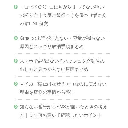
【コピペOK】日にちが決まってない誘い
の断り方｜今度ご飯行こうを傷つけずに交
わすLINE例文
Gmailの未読が消えない・容量が減らない
原因とスッキリ解消手順まとめ
スマホで#が出ない？ハッシュタグ記号の
出し方と見つからない原因まとめ
マイカゴ禁止はなぜ？エコなのに使えない
理由を店側の事情から整理
知らない番号からSMSが届いたときの考え
方｜まず落ち着いて確認したいポイント