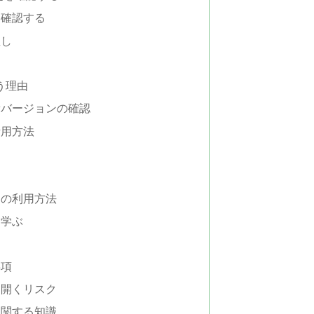
を確認する
直し
う理由
新バージョンの確認
活用方法
ムの利用方法
ら学ぶ
事項
を開くリスク
に関する知識