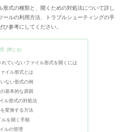
ル形式の種類と、開くための対処法について詳し
ツールの利用方法、トラブルシューティングの手
ぜひ参考にしてください。
次
ートされていないファイル形式を開くには
ファイル形式とは
ていない形式の例
合の基本的な原因
イル形式の対処法
ルを変換する方法
ァイルを開く手順
ァイルの管理