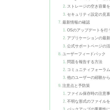
ストレージの空き容量
セキュリティ設定の見
最新情報の確認
OSのアップデートを行
アプリケーションの最
公式サポートページの
ユーザーフィードバック
問題を報告する方法
コミュニティフォーラ
他のユーザーの経験か
注意点と予防策
ファイル保存時の注意
不明な形式のファイル
バックアップの重要性