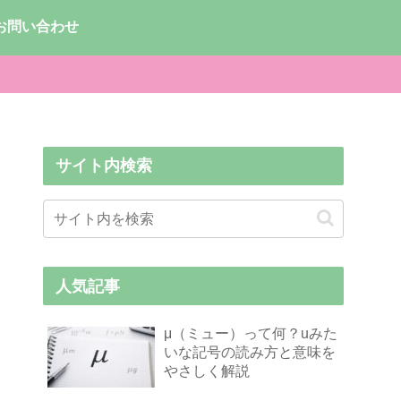
お問い合わせ
サイト内検索
人気記事
μ（ミュー）って何？uみた
いな記号の読み方と意味を
やさしく解説