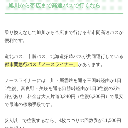
旭川から帯広まで高速バスで行くなら
乗り換えなしで旭川から帯広まで行ける都市間高速バスが
便利です。
道北バス、十勝バス、北海道拓殖バスが共同運行している
都市間急行バス「ノースライナー」
があります。
ノースライナーには上川・層雲峡を通る三国峠経由が1日
1往復、富良野・美瑛を通る狩勝峠経由が1日3往復の2路
線があり、料金は大人片道3,240円（往復6,200円）で最安
で最速の移動手段です。
(2人以上で往復するなら、4枚つづりの回数券が11,500円