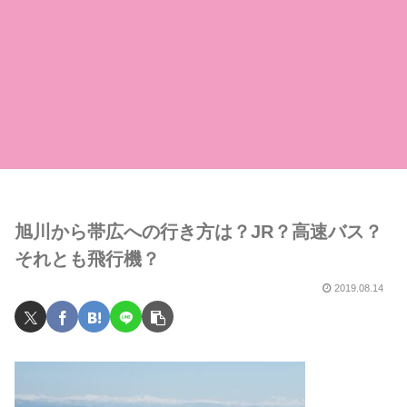
旭川から帯広への行き方は？JR？高速バス？
それとも飛行機？
2019.08.14