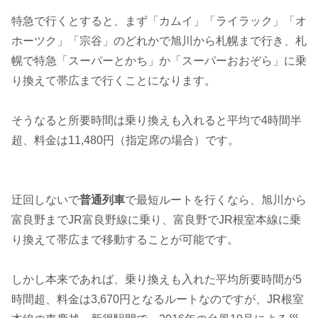
特急で行くとすると、まず「カムイ」「ライラック」「オ
ホーツク」「宗谷」のどれかで旭川から札幌まで行き、札
幌で特急「スーパーとかち」か「スーパーおおぞら」に乗
り換えて帯広まで行くことになります。
そうなると所要時間は乗り換えも入れると平均で4時間半
超、料金は11,480円（指定席の場合）です。
迂回しないで
普通列車
で最短ルートを行くなら、旭川から
富良野までJR富良野線に乗り、富良野でJR根室本線に乗
り換えて帯広まで移動することが可能です。
しかし本来であれば、乗り換えも入れた平均所要時間が5
時間超、料金は3,670円となるルートなのですが、JR根室