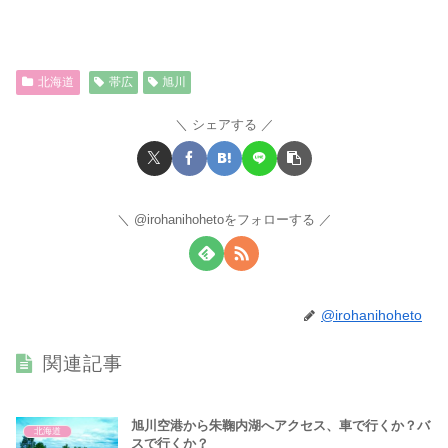
北海道
帯広
旭川
シェアする
@irohanihohetoをフォローする
@irohanihoheto
関連記事
旭川空港から朱鞠内湖へアクセス、車で行くか？バ
北海道
スで行くか？