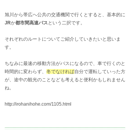
旭川から帯広へ公共の交通機関で行くとすると、基本的に
JR
か
都市間高速バス
という二択です。
それぞれのルートについてご紹介していきたいと思いま
す。
ちなみに最速の移動方法がバスになるので、車で行くのと
時間的に変わらず、
冬でなければ
自分で運転していった方
が、途中の観光のことなども考えると便利かもしれません
ね。
http://irohanihohe.com/1105.html