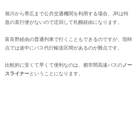
旭川から帯広まで公共交通機関を利用する場合、JRは特
急の直行便がないので迂回して札幌経由になります。
富良野経由の普通列車で行くこともできるのですが、現時
点では途中にバス代行輸送区間があるのが難点です。
比較的に安くて早くて便利なのは、都市間高速バスの
ノー
スライナー
ということになります。