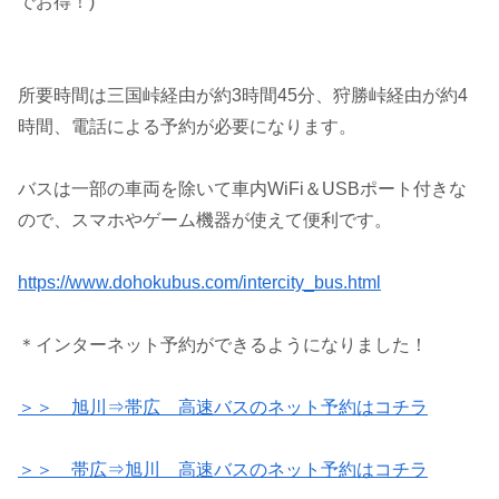
でお得！)
所要時間は三国峠経由が約3時間45分、狩勝峠経由が約4
時間、電話による予約が必要になります。
バスは一部の車両を除いて車内WiFi＆USBポート付きな
ので、スマホやゲーム機器が使えて便利です。
https://www.dohokubus.com/intercity_bus.html
＊インターネット予約ができるようになりました！
＞＞ 旭川⇒帯広 高速バスのネット予約はコチラ
＞＞ 帯広⇒旭川 高速バスのネット予約はコチラ