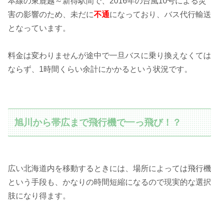
本線の東鹿越～新得駅間で、2016年の台風10号による災
害の影響のため、未だに
不通
になっており、バス代行輸送
となっています。
料金は変わりませんが途中で一旦バスに乗り換えなくては
ならず、1時間くらい余計にかかるという状況です。
旭川から帯広まで飛行機で一っ飛び！？
広い北海道内を移動するときには、場所によっては飛行機
という手段も、かなりの時間短縮になるので現実的な選択
肢になり得ます。