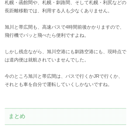
札幌・函館間や、札幌・釧路間、そして札幌・利尻などの
長距離移動では、利用する人も少なくありません。
旭川と帯広間も、高速バスで4時間前後かかりますので、
飛行機でパッと飛べたら便利ですよね。
しかし残念ながら、旭川空港にも釧路空港にも、現時点で
は道内便は就航されていませんでした。
今のところ旭川と帯広間は、バスで行くかJRで行くか、
それとも車を自分で運転していくしかないですね。
まとめ