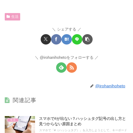
生活
シェアする
@irohanihohetoをフォローする
@irohanihoheto
関連記事
スマホで#が出ない？ハッシュタグ記号の出し方と
生活
見つからない原因まとめ
スマホで「#（ハッシュタグ）」を入力しようとして、キーボード