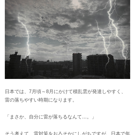
日本では、7月頃～8月にかけて積乱雲が発達しやすく、
雷の落ちやすい時期になります。
「まさか、自分に雷が落ちるなんて…。」
そう考えて、雷対策をおろそかにしがちですが、日本で年