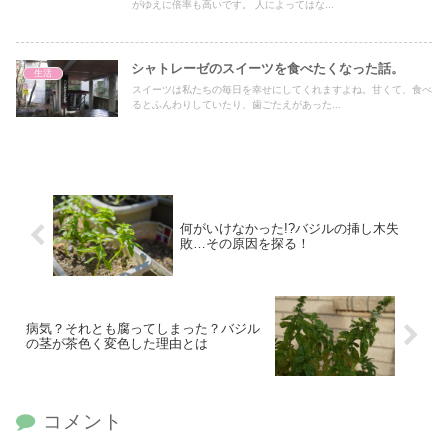
がゆえに倍率も高いです。 人によってはな...
シャトレーゼのスイーツを食べたくなった話。
生活
スイーツは私たちの毎日を幸せにしてくれますよね。甘くて、食べ
るとふんわりしていたり、歯ごたえがあった...
何がいけなかった!?バジルの挿し木失
敗…その原因を探る！
病気？それとも腐ってしまった？バジル
の茎が茶色く変色した理由とは
コメント