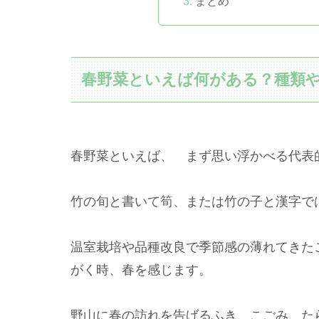
まとめ
春野菜といえば何がある？種類
春野菜といえば、 まず思い浮かべる代表
竹の旬と書いて筍、または竹の子と漢字で
温室栽培や品種改良で季節感の薄れてきた
がく時、春を感じます。
野山に春の訪れを告げるふき、こごみ、た