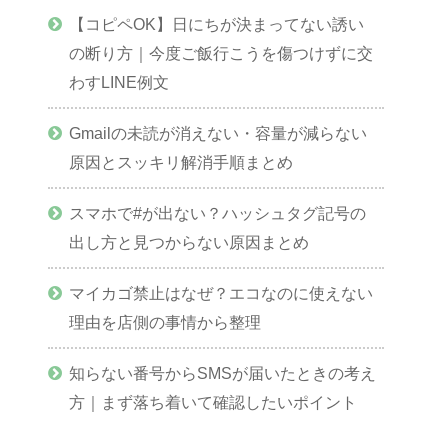
【コピペOK】日にちが決まってない誘い
の断り方｜今度ご飯行こうを傷つけずに交
わすLINE例文
Gmailの未読が消えない・容量が減らない
原因とスッキリ解消手順まとめ
スマホで#が出ない？ハッシュタグ記号の
出し方と見つからない原因まとめ
マイカゴ禁止はなぜ？エコなのに使えない
理由を店側の事情から整理
知らない番号からSMSが届いたときの考え
方｜まず落ち着いて確認したいポイント