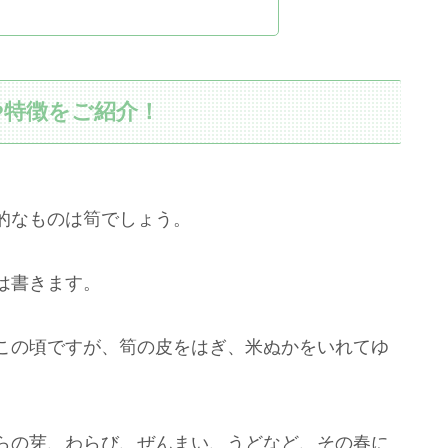
や特徴をご紹介！
的なものは筍でしょう。
は書きます。
この頃ですが、筍の皮をはぎ、米ぬかをいれてゆ
らの芽、わらび、ぜんまい、うどなど、その春に