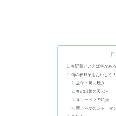
目
春野菜といえば何があ
旬の春野菜をおいしく
皮付き筍丸焼き
春の山菜の天ぷら
春キャベツの焼売
新じゃがのジャーマ