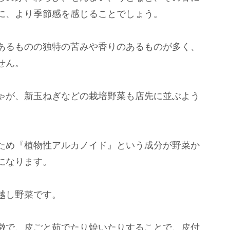
に、より季節感を感じることでしょう。
あるものの独特の苦みや香りのあるものが多く、
せん。
ゃが、新玉ねぎなどの栽培野菜も店先に並ぶよう
ため『植物性アルカノイド』という成分が野菜か
になります。
越し野菜です。
徴で、皮ごと茹でたり焼いたりすることで、皮付