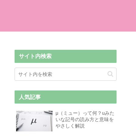
サイト内検索
人気記事
μ（ミュー）って何？uみた
いな記号の読み方と意味を
やさしく解説