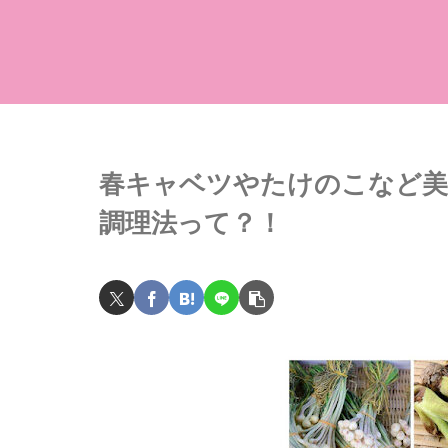
春キャベツやたけのこなど美
調理法って？！