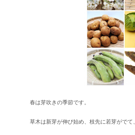
春は芽吹きの季節です。
草木は新芽が伸び始め、枝先に若芽がでて