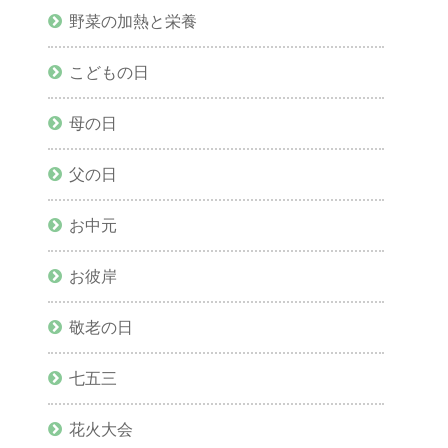
野菜の加熱と栄養
こどもの日
母の日
父の日
お中元
お彼岸
敬老の日
七五三
花火大会