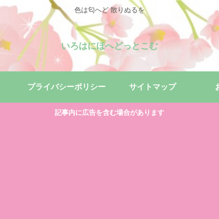
色は匂へど 散りぬるを
いろはにほへどっとこむ
プライバシーポリシー
サイトマップ
記事内に広告を含む場合があります