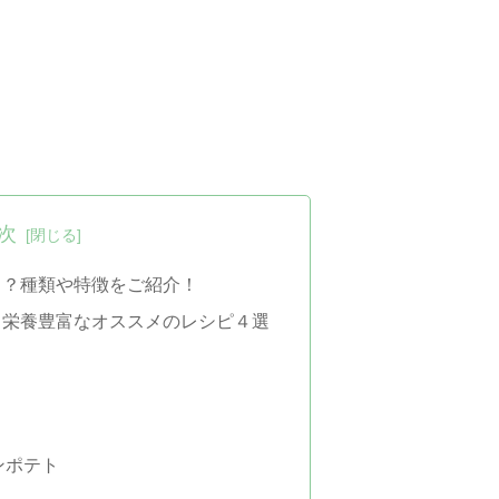
次
る？種類や特徴をご紹介！
！栄養豊富なオススメのレシピ４選
ンポテト