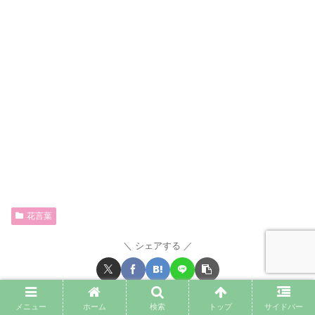
花言葉
シェアする
メニュー
ホーム
検索
トップ
サイドバー
@irohanihohetoをフォローする