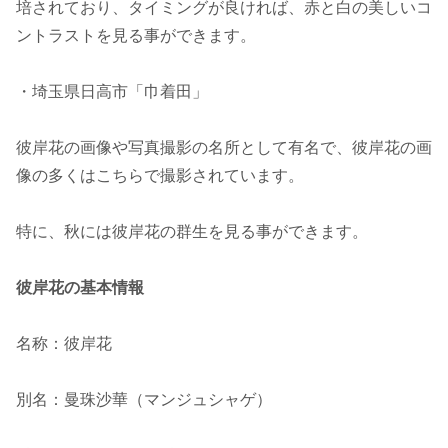
培されており、タイミングが良ければ、赤と白の美しいコ
ントラストを見る事ができます。
・埼玉県日高市「巾着田」
彼岸花の画像や写真撮影の名所として有名で、彼岸花の画
像の多くはこちらで撮影されています。
特に、秋には彼岸花の群生を見る事ができます。
彼岸花の基本情報
名称：彼岸花
別名：曼珠沙華（マンジュシャゲ）