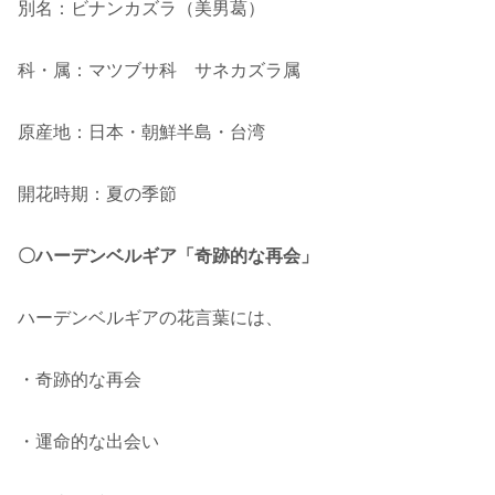
別名：ビナンカズラ（美男葛）
科・属：マツブサ科 サネカズラ属
原産地：日本・朝鮮半島・台湾
開花時期：夏の季節
〇ハーデンベルギア「奇跡的な再会」
ハーデンベルギアの花言葉には、
・奇跡的な再会
・運命的な出会い