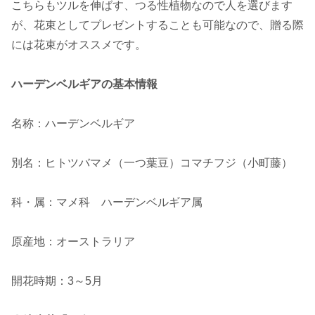
こちらもツルを伸ばす、つる性植物なので人を選びます
が、花束としてプレゼントすることも可能なので、贈る際
には花束がオススメです。
ハーデンベルギアの基本情報
名称：ハーデンベルギア
別名：ヒトツバマメ（一つ葉豆）コマチフジ（小町藤）
科・属：マメ科 ハーデンベルギア属
原産地：オーストラリア
開花時期：3～5月