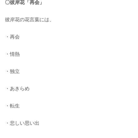
〇彼岸花「再会」
彼岸花の花言葉には、
・再会
・情熱
・独立
・あきらめ
・転生
・悲しい思い出