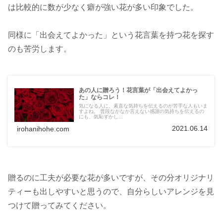
は比較的に数が少なく癖が強い花が多い印象でした。
同様に「出会えてよかった」という花言葉を持つ花を探す
のも苦労します。
あの人に贈ろう！花言葉が「出会えてよかっ
た」ならコレ！
気になる人に、素直な気持ちを伝えるのが苦手な人もいま
すよね。 普段なかなか言えない感謝の気持ちを伝えるの
にも、気恥ずかし...
2021.06.14
irohanihohe.com
贈るのに工夫が必要な花が多いですが、その分オリジナリ
ティーも出しやすいと思うので、自分らしいアレンジを見
つけて贈ってみてください。