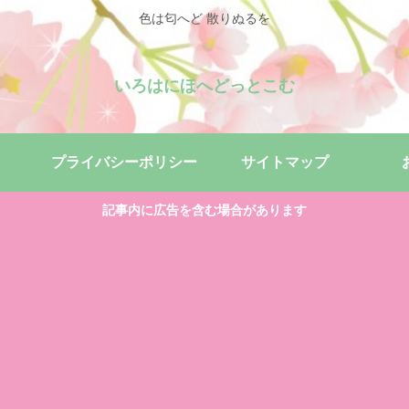
色は匂へど 散りぬるを
いろはにほへどっとこむ
プライバシーポリシー
サイトマップ
記事内に広告を含む場合があります