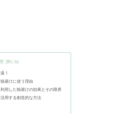
次
敬遠！
を猫避けに使う理由
を利用した猫避けの効果とその限界
を活用する創造的な方法