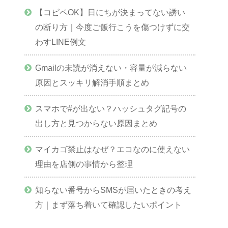
【コピペOK】日にちが決まってない誘い
の断り方｜今度ご飯行こうを傷つけずに交
わすLINE例文
Gmailの未読が消えない・容量が減らない
原因とスッキリ解消手順まとめ
スマホで#が出ない？ハッシュタグ記号の
出し方と見つからない原因まとめ
マイカゴ禁止はなぜ？エコなのに使えない
理由を店側の事情から整理
知らない番号からSMSが届いたときの考え
方｜まず落ち着いて確認したいポイント