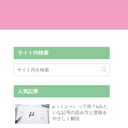
サイト内検索
人気記事
μ（ミュー）って何？uみた
いな記号の読み方と意味を
やさしく解説