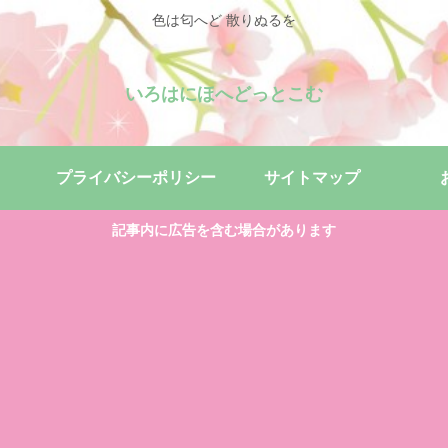
色は匂へど 散りぬるを
いろはにほへどっとこむ
プライバシーポリシー
サイトマップ
記事内に広告を含む場合があります