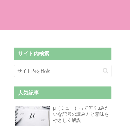
サイト内検索
人気記事
μ（ミュー）って何？uみた
いな記号の読み方と意味を
やさしく解説