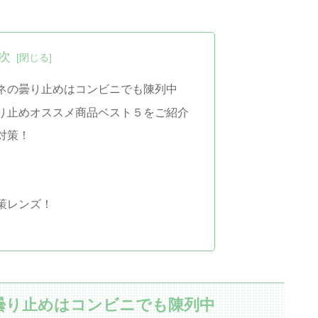
次
ネの曇り止めはコンビニでも陳列中
り止めオススメ商品ベスト５をご紹介
対策！
策レンズ！
曇り止めはコンビニでも陳列中