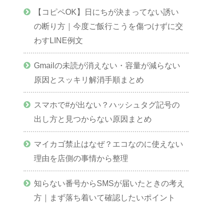
【コピペOK】日にちが決まってない誘い
の断り方｜今度ご飯行こうを傷つけずに交
わすLINE例文
Gmailの未読が消えない・容量が減らない
原因とスッキリ解消手順まとめ
スマホで#が出ない？ハッシュタグ記号の
出し方と見つからない原因まとめ
マイカゴ禁止はなぜ？エコなのに使えない
理由を店側の事情から整理
知らない番号からSMSが届いたときの考え
方｜まず落ち着いて確認したいポイント