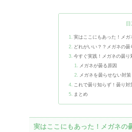
目
実はここにもあった！メガ
どれがいい？？メガネの曇
今すぐ実践！メガネの曇り
メガネが曇る原因
メガネを曇らせない対策
これで曇り知らず！曇り対
まとめ
実はここにもあった！メガネの