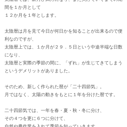
間を１か月として
１２か月を１年とします。
太陰暦は月を見て今日が何日かを知ることが出来るので便
利なのですが、
太陰暦上では、１か月が２９．５日という中途半端な日数
になり、
太陰暦と実際の季節の間に、「ずれ」が生じてきてしまう
というデメリットがありました。
そのため、新しく作られた暦が「二十四節気」。
月ではなく、太陽の動きをもとに１年を分けた暦です。
二十四節気では、一年を春・夏・秋・冬に分け、
その４つを更に６つに分けて、
自然や農作業を入れて季節を知っていきます。