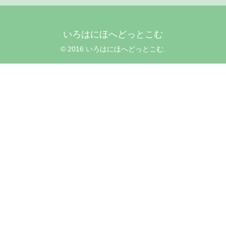
いろはにほへどっとこむ
© 2016 いろはにほへどっとこむ.