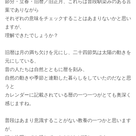
節分・立春・旧暦／旧正月、これらは普段馴染みのある言
葉でありながら
それぞれの意味をチェックすることはあまりないかと思い
ますが、
理解できたでしょうか？
旧暦は月の満ち欠けを元にし、二十四節気は太陽の動きを
元にしている、
昔の人たちは自然とともに暦を刻み、
自然の動きや季節と連動した暮らしをしていたのだなと思
うと
カレンダーに記載されている暦の一つ一つがとても奥深く
感じますね。
普段はあまり意識することがない教養の一つかと思います
が、