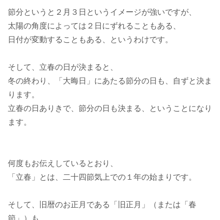
節分というと２月３日というイメージが強いですが、
太陽の角度によっては２日にずれることもある、
日付が変動することもある、というわけです。
そして、立春の日が決まると、
冬の終わり、「大晦日」にあたる節分の日も、自ずと決ま
ります。
立春の日ありきで、節分の日も決まる、ということになり
ます。
何度もお伝えしているとおり、
「立春」とは、二十四節気上での１年の始まりです。
そして、旧暦のお正月である「旧正月」（または「春
節」）も