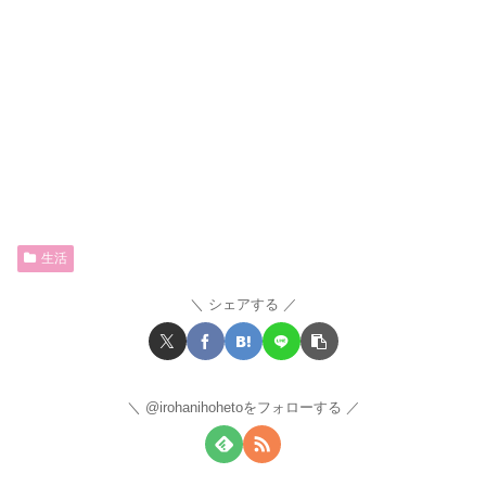
生活
シェアする
@irohanihohetoをフォローする