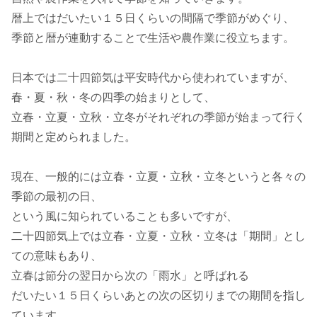
暦上ではだいたい１５日くらいの間隔で季節がめぐり、
季節と暦が連動することで生活や農作業に役立ちます。
日本では二十四節気は平安時代から使われていますが、
春・夏・秋・冬の四季の始まりとして、
立春・立夏・立秋・立冬がそれぞれの季節が始まって行く
期間と定められました。
現在、一般的には立春・立夏・立秋・立冬というと各々の
季節の最初の日、
という風に知られていることも多いですが、
二十四節気上では立春・立夏・立秋・立冬は「期間」とし
ての意味もあり、
立春は節分の翌日から次の「雨水」と呼ばれる
だいたい１５日くらいあとの次の区切りまでの期間を指し
ています。