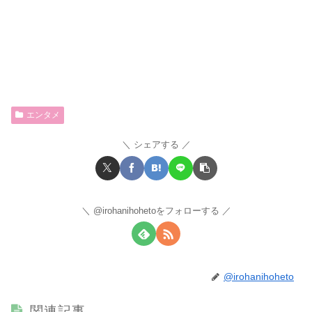
エンタメ
シェアする
@irohanihohetoをフォローする
@irohanihoheto
関連記事