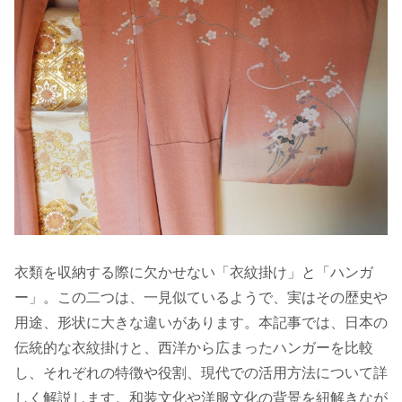
衣類を収納する際に欠かせない「衣紋掛け」と「ハンガ
ー」。この二つは、一見似ているようで、実はその歴史や
用途、形状に大きな違いがあります。本記事では、日本の
伝統的な衣紋掛けと、西洋から広まったハンガーを比較
し、それぞれの特徴や役割、現代での活用方法について詳
しく解説します。和装文化や洋服文化の背景を紐解きなが