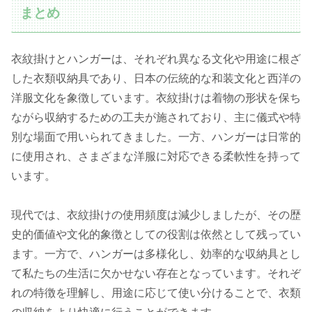
まとめ
衣紋掛けとハンガーは、それぞれ異なる文化や用途に根ざ
した衣類収納具であり、日本の伝統的な和装文化と西洋の
洋服文化を象徴しています。衣紋掛けは着物の形状を保ち
ながら収納するための工夫が施されており、主に儀式や特
別な場面で用いられてきました。一方、ハンガーは日常的
に使用され、さまざまな洋服に対応できる柔軟性を持って
います。
現代では、衣紋掛けの使用頻度は減少しましたが、その歴
史的価値や文化的象徴としての役割は依然として残ってい
ます。一方で、ハンガーは多様化し、効率的な収納具とし
て私たちの生活に欠かせない存在となっています。それぞ
れの特徴を理解し、用途に応じて使い分けることで、衣類