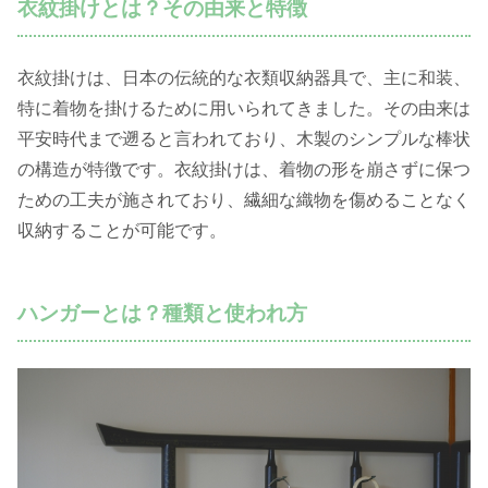
衣紋掛けとは？その由来と特徴
衣紋掛けは、日本の伝統的な衣類収納器具で、主に和装、
特に着物を掛けるために用いられてきました。その由来は
平安時代まで遡ると言われており、木製のシンプルな棒状
の構造が特徴です。衣紋掛けは、着物の形を崩さずに保つ
ための工夫が施されており、繊細な織物を傷めることなく
収納することが可能です。
ハンガーとは？種類と使われ方