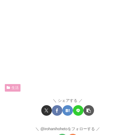
生活
シェアする
@irohanihohetoをフォローする