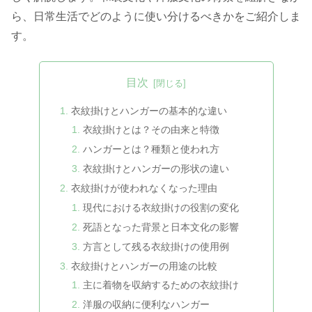
ら、日常生活でどのように使い分けるべきかをご紹介しま
す。
目次
衣紋掛けとハンガーの基本的な違い
衣紋掛けとは？その由来と特徴
ハンガーとは？種類と使われ方
衣紋掛けとハンガーの形状の違い
衣紋掛けが使われなくなった理由
現代における衣紋掛けの役割の変化
死語となった背景と日本文化の影響
方言として残る衣紋掛けの使用例
衣紋掛けとハンガーの用途の比較
主に着物を収納するための衣紋掛け
洋服の収納に便利なハンガー