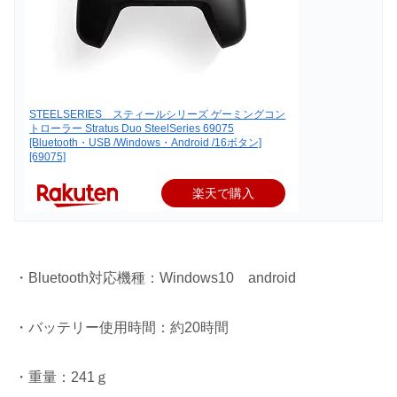
STEELSERIES スティールシリーズ ゲーミングコン
トローラー Stratus Duo SteelSeries 69075
[Bluetooth・USB /Windows・Android /16ボタン]
[69075]
楽天で購入
・Bluetooth対応機種：Windows10 android
・バッテリー使用時間：約20時間
・重量：241ｇ