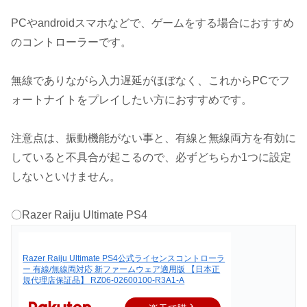
PCやandroidスマホなどで、ゲームをする場合におすすめ
のコントローラーです。
無線でありながら入力遅延がほぼなく、これからPCでフ
ォートナイトをプレイしたい方におすすめです。
注意点は、振動機能がない事と、有線と無線両方を有効に
していると不具合が起こるので、必ずどちらか1つに設定
しないといけません。
〇Razer Raiju Ultimate PS4
Razer Raiju Ultimate PS4公式ライセンスコントローラ
ー 有線/無線両対応 新ファームウェア適用版 【日本正
規代理店保証品】 RZ06-02600100-R3A1-A