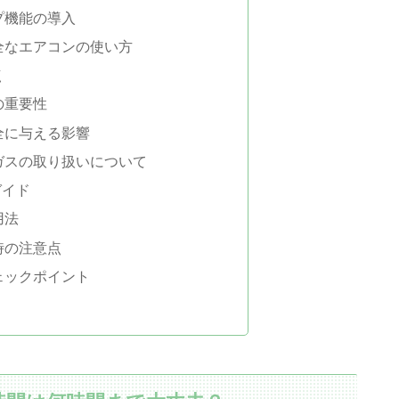
プ機能の導入
全なエアコンの使い方
点
の重要性
全に与える影響
ガスの取り扱いについて
ガイド
用法
時の注意点
ェックポイント