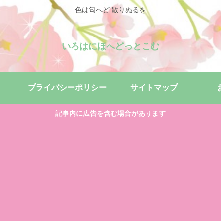
色は匂へど 散りぬるを
いろはにほへどっとこむ
プライバシーポリシー
サイトマップ
記事内に広告を含む場合があります