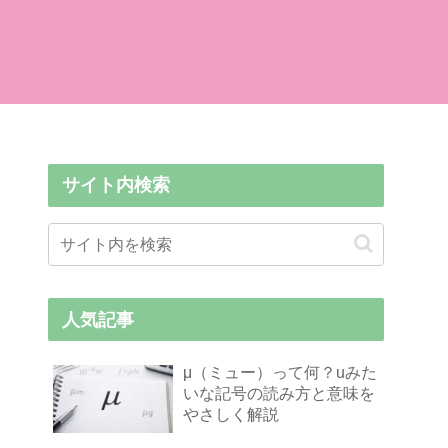
サイト内検索
人気記事
μ（ミュー）って何？uみた
いな記号の読み方と意味を
やさしく解説