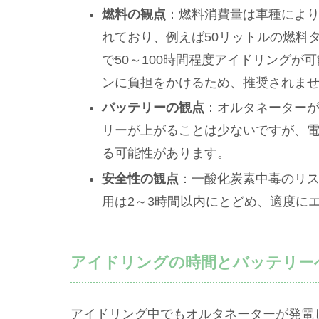
燃料の観点
：燃料消費量は車種によりま
れており、例えば50リットルの燃料
で50～100時間程度アイドリング
ンに負担をかけるため、推奨されま
バッテリーの観点
：オルタネーター
リーが上がることは少ないですが、
る可能性があります。
安全性の観点
：一酸化炭素中毒のリ
用は2～3時間以内にとどめ、適度に
アイドリングの時間とバッテリー
アイドリング中でもオルタネーターが発電