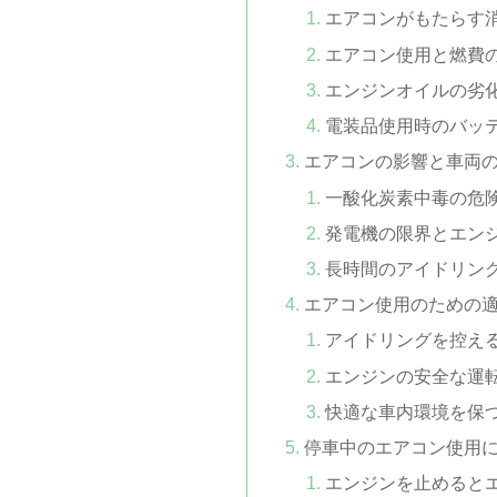
エアコンがもたらす
エアコン使用と燃費
エンジンオイルの劣
電装品使用時のバッ
エアコンの影響と車両
一酸化炭素中毒の危
発電機の限界とエン
長時間のアイドリン
エアコン使用のための
アイドリングを控え
エンジンの安全な運
快適な車内環境を保
停車中のエアコン使用
エンジンを止めると