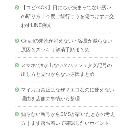
【コピペOK】日にちが決まってない誘い
の断り方｜今度ご飯行こうを傷つけずに交
わすLINE例文
Gmailの未読が消えない・容量が減らない
原因とスッキリ解消手順まとめ
スマホで#が出ない？ハッシュタグ記号の
出し方と見つからない原因まとめ
マイカゴ禁止はなぜ？エコなのに使えない
理由を店側の事情から整理
知らない番号からSMSが届いたときの考え
方｜まず落ち着いて確認したいポイント