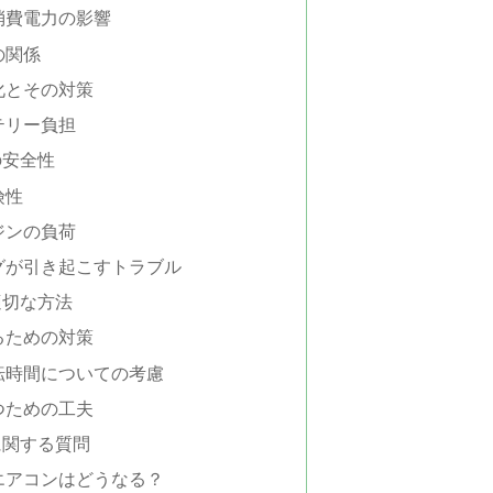
消費電力の影響
の関係
化とその対策
テリー負担
の安全性
険性
ジンの負荷
グが引き起こすトラブル
適切な方法
るための対策
転時間についての考慮
つための工夫
に関する質問
エアコンはどうなる？