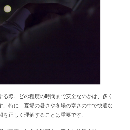
する際、どの程度の時間まで安全なのかは、多く
す。特に、夏場の暑さや冬場の寒さの中で快適な
間を正しく理解することは重要です。