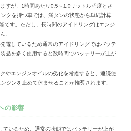
すが、1時間あたり0.5～1.0リットル程度とさ
タンクを持つ車では、満タンの状態から単純計算
が可能です。ただし、長時間のアイドリングはエンジ
せん。
が発電しているため通常のアイドリングではバッテ
電装品を多く使用すると数時間でバッテリーが上が
スクやエンジンオイルの劣化を考慮すると、連続使
エンジンを止めて休ませることが推奨されます。
への影響
しているため、通常の状態ではバッテリーが上が