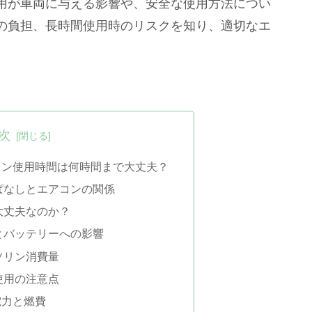
用が車両に与える影響や、安全な使用方法につい
の負担、長時間使用時のリスクを知り、適切なエ
次
コン使用時間は何時間まで大丈夫？
ぱなしとエアコンの関係
大丈夫なのか？
とバッテリーへの影響
ソリン消費量
使用の注意点
電力と燃費