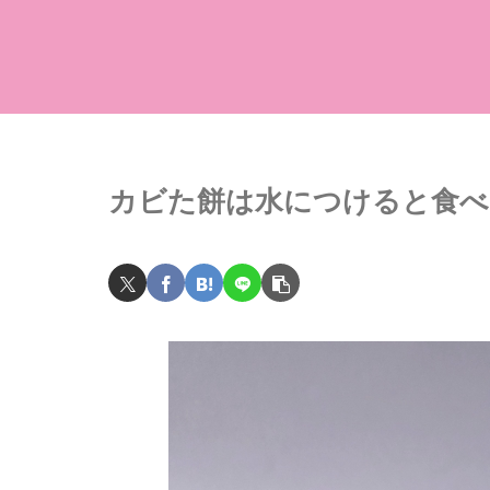
カビた餅は水につけると食