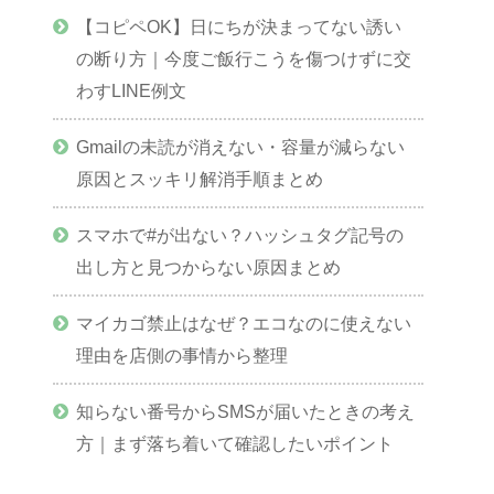
【コピペOK】日にちが決まってない誘い
の断り方｜今度ご飯行こうを傷つけずに交
わすLINE例文
Gmailの未読が消えない・容量が減らない
原因とスッキリ解消手順まとめ
スマホで#が出ない？ハッシュタグ記号の
出し方と見つからない原因まとめ
マイカゴ禁止はなぜ？エコなのに使えない
理由を店側の事情から整理
知らない番号からSMSが届いたときの考え
方｜まず落ち着いて確認したいポイント