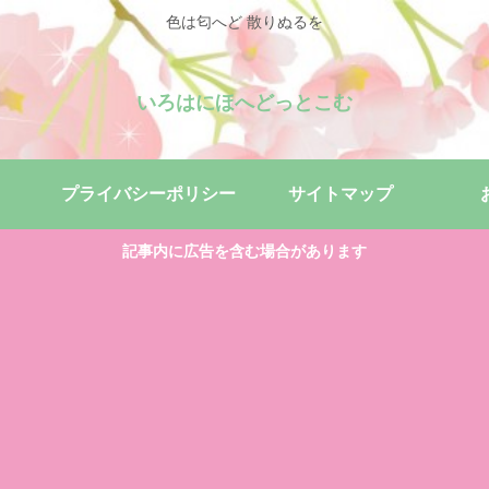
色は匂へど 散りぬるを
いろはにほへどっとこむ
プライバシーポリシー
サイトマップ
記事内に広告を含む場合があります