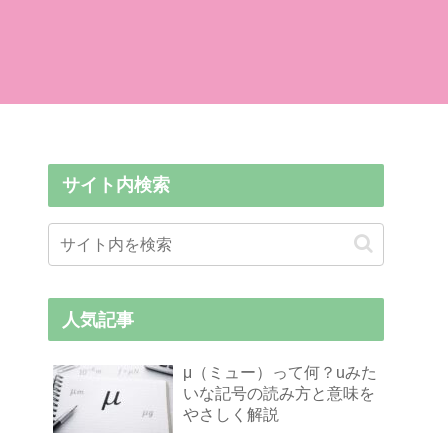
サイト内検索
人気記事
μ（ミュー）って何？uみた
いな記号の読み方と意味を
やさしく解説