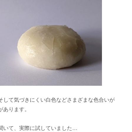
そして気づきにくい白色などさまざまな色合いが
があります。
聞いて、実際に試していました…