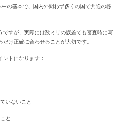
は基本中の基本で、国内外問わず多くの国で共通の標
うですが、実際には数ミリの誤差でも審査時に写
るだけ正確に合わせることが大切です。
イントになります：
っていないこと
ること