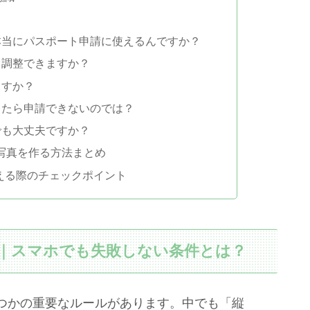
も本当にパスポート申請に使えるんですか？
も調整できますか？
ますか？
更したら申請できないのでは？
でも大丈夫ですか？
写真を作る方法まとめ
える際のチェックポイント
mm｜スマホでも失敗しない条件とは？
つかの重要なルールがあります。中でも「縦