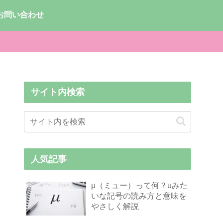
お問い合わせ
サイト内検索
人気記事
μ（ミュー）って何？uみた
いな記号の読み方と意味を
やさしく解説