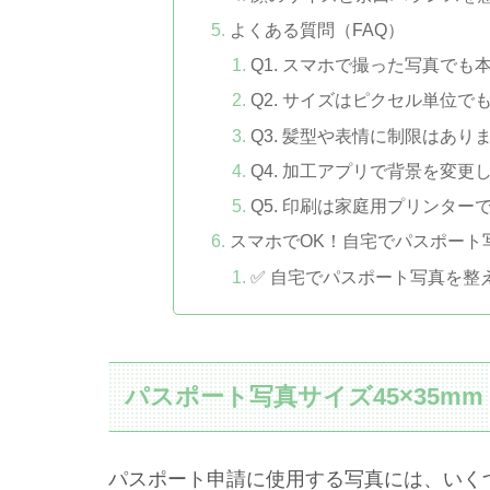
よくある質問（FAQ）
Q1. スマホで撮った写真で
Q2. サイズはピクセル単位で
Q3. 髪型や表情に制限はあり
Q4. 加工アプリで背景を変
Q5. 印刷は家庭用プリンター
スマホでOK！自宅でパスポート
✅ 自宅でパスポート写真を整
パスポート写真サイズ45×35
パスポート申請に使用する写真には、いく