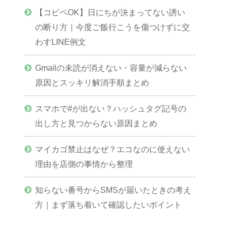
【コピペOK】日にちが決まってない誘い
の断り方｜今度ご飯行こうを傷つけずに交
わすLINE例文
Gmailの未読が消えない・容量が減らない
原因とスッキリ解消手順まとめ
スマホで#が出ない？ハッシュタグ記号の
出し方と見つからない原因まとめ
マイカゴ禁止はなぜ？エコなのに使えない
理由を店側の事情から整理
知らない番号からSMSが届いたときの考え
方｜まず落ち着いて確認したいポイント