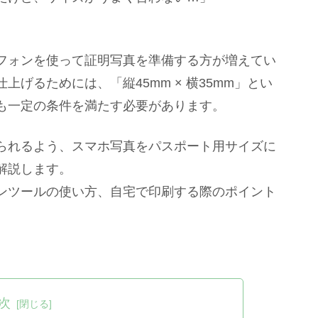
フォンを使って証明写真を準備する方が増えてい
げるためには、「縦45mm × 横35mm」とい
も一定の条件を満たす必要があります。
られるよう、スマホ写真をパスポート用サイズに
解説します。
ンツールの使い方、自宅で印刷する際のポイント
次