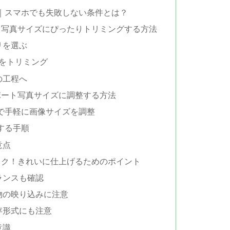
m｜スマホでも失敗しない条件とは？
ト写真サイズにぴったりトリミングする方法
リを選ぶ
真をトリミング
の工程へ
ポート写真サイズに調整する方法
MGで手軽に画像サイズを調整
整する手順
意点
ック！きれいに仕上げるためのポイント
ランスも確認
物の映り込みに注意
存形式にも注意
意識