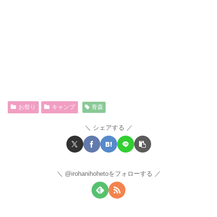
お祭り
キャンプ
青森
シェアする
@irohanihohetoをフォローする