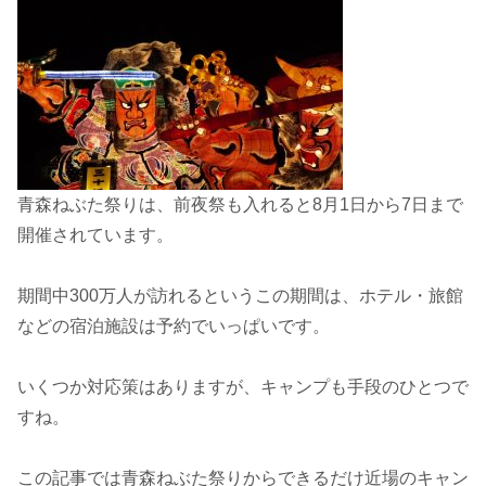
青森ねぶた祭りは、前夜祭も入れると8月1日から7日まで
開催されています。
期間中300万人が訪れるというこの期間は、ホテル・旅館
などの宿泊施設は予約でいっぱいです。
いくつか対応策はありますが、キャンプも手段のひとつで
すね。
この記事では青森ねぶた祭りからできるだけ近場のキャン