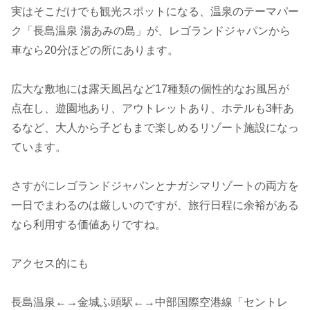
実はそこだけでも観光スポットになる、温泉のテーマパー
ク「長島温泉 湯あみの島」が、レゴランドジャパンから
車なら20分ほどの所にあります。
広大な敷地には露天風呂など17種類の個性的なお風呂が
点在し、遊園地あり、アウトレットあり、ホテルも3軒あ
るなど、大人から子どもまで楽しめるリゾート施設になっ
ています。
さすがにレゴランドジャパンとナガシマリゾートの両方を
一日でまわるのは厳しいのですが、旅行日程に余裕がある
なら利用する価値ありですね。
アクセス的にも
長島温泉←→金城ふ頭駅←→中部国際空港線「セントレ