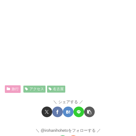
旅行
アクセス
名古屋
シェアする
@irohanihohetoをフォローする