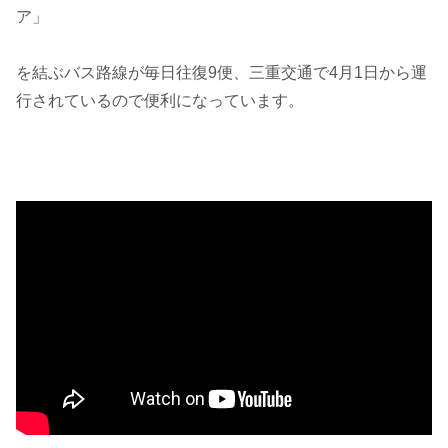
ア」
を結ぶバス路線が毎日往復9便、三重交通で4月1日から運
行されているので便利になっています。