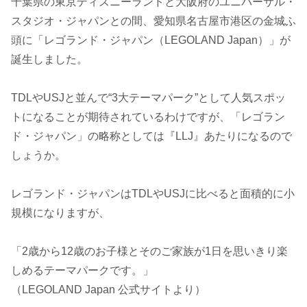
千葉県の東京ディズニーランドと大阪府のユニバーサル・
スタジオ・ジャパンとの間、愛知県名古屋市港区の金城ふ
頭に「レゴランド・ジャパン（LEGOLAND Japan）」が
誕生しました。
TDLやUSJと並んで“3大テーマパーク”として人気スポッ
トになることが期待されているわけですが、「レゴラン
ド・ジャパン」の略称としては『LLJ』あたりになるので
しょうか。
レゴランド・ジャパンはTDLやUSJに比べると面積的に小
規模になりますが、
「2歳から12歳のお子様とそのご家族が1日を思いきり楽
しめるテーマパークです。」
（LEGOLAND Japan 公式サイトより）