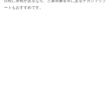
日程に余裕があるなら、三重県桑名市にあるナガシマリゾ
ートもおすすめです。