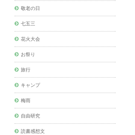
敬老の日
七五三
花火大会
お祭り
旅行
キャンプ
梅雨
自由研究
読書感想文