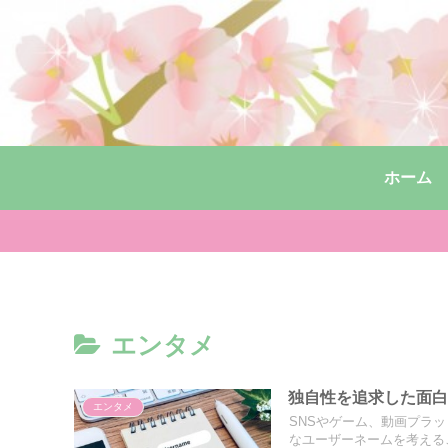
ホーム
エンタメ
独自性を追求した面
エンタメ
SNSやゲーム、動画プラ
なユーザーネームを考えるこ