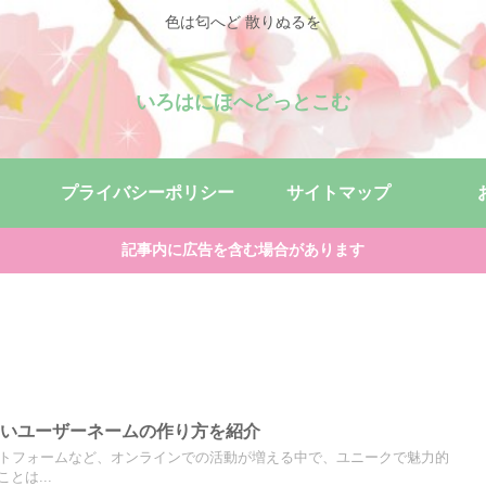
色は匂へど 散りぬるを
いろはにほへどっとこむ
プライバシーポリシー
サイトマップ
記事内に広告を含む場合があります
白いユーザーネームの作り方を紹介
ットフォームなど、オンラインでの活動が増える中で、ユニークで魅力的
とは...