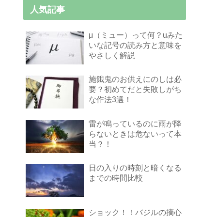
人気記事
μ（ミュー）って何？uみた
いな記号の読み方と意味を
やさしく解説
施餓鬼のお供えにのしは必
要？初めてだと失敗しがち
な作法3選！
雷が鳴っているのに雨が降
らないときは危ないって本
当？！
日の入りの時刻と暗くなる
までの時間比較
ショック！！バジルの摘心