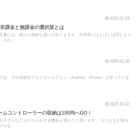
2025.02.03
る非課金と無課金の選択肢とは
言葉には、確かに微妙な違いがありますが、日常的にはしばしば同じよう
それ...
2025.01.26
？
、小中高校生でもスマートフォン（Android、iPhone）を持っている
2023.10.22
ームコントローラーの収納は100均へGO！
お子さんなどがゲームをする機会も増えたと思います。 そうなると困る
ちな...