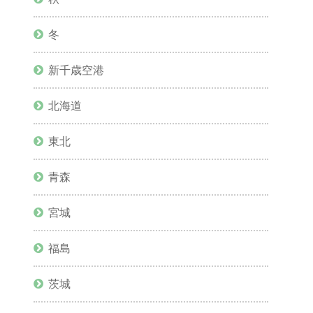
冬
新千歳空港
北海道
東北
青森
宮城
福島
茨城