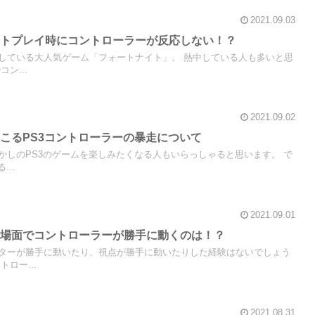
2021.09.03
イトプレイ時にコントローラーが反応しない！？
している大人気ゲーム「フォートナイト」。 熱中している人も多いと思
ン...
2021.09.02
こるPS3コントローラーの暴走について
かしのPS3のゲームを楽しみたくなる人もいらっしゃると思います。 で
..
2021.09.01
の場面でコントローラーが勝手に動くのは！？
ターが勝手に動いたり、視点が勝手に動いたりした経験はないでしょう
ロー...
2021.08.31