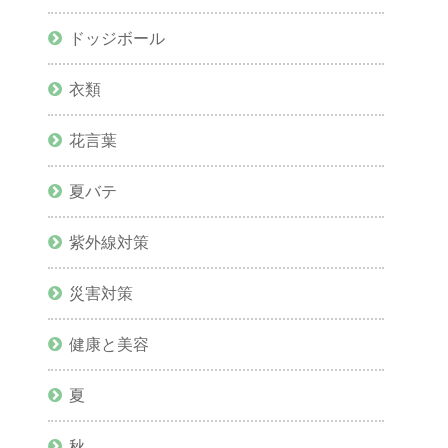
ドッジボール
衣類
花言葉
夏バテ
紫外線対策
災害対策
健康と美容
夏
秋