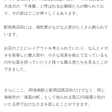
大迫力の「千体雛」と呼ばれるお雛様たちが飾られてお
り、その姿はどこか神々しくもあります。
駅前商店街には、個性豊かなひな人形がたくさん飾られて
います。
お店のごとにレイアウトを考えられていたり、なんとメガ
ネを装着した雛人形や、小さな花束を抱えて立っているも
のやお皿を持っていたりと様々な雛人形たちを見るとこが
できました。
さらにここ、JR海南駅と駅周辺商店街だけでなく、同じ
海南市の「漆器の町」として知られる黒江/川端通り街の
いたる所でおひなさまを楽しむことができます。