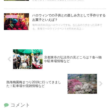
ハロウィンでの子供との楽しみ方として手作りする
お祭り
お菓子といえば？
毎年10月31日はハロウィンですね。なじみのうすかった日本で
も、各地でハロウィンイベントが行われるよ...
京都東寺の弘法市の見どころは？食べ物
や駐車場情報など
熱海梅園梅まつり2019に行ってきまし
た！駐車場や混雑情報など
コメント