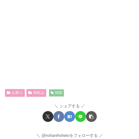
お祭り
和歌山
関西
シェアする
@irohanihohetoをフォローする