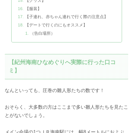
【グッズ】
【服装】
【子連れ、赤ちゃん連れで行く際の注意点】
【デートで行くのにもオススメ】
（告白場所）
【紀州海南ひなめぐりへ実際に行った口コ
ミ】
なんといっても、圧巻の雛人形たちの数です！
おそらく、大多数の方はここまで多い雛人形たちを見たこ
とがないでしょう。
メイン会場の1つＪＲ海南駅には、幅8メートルにおよぶ