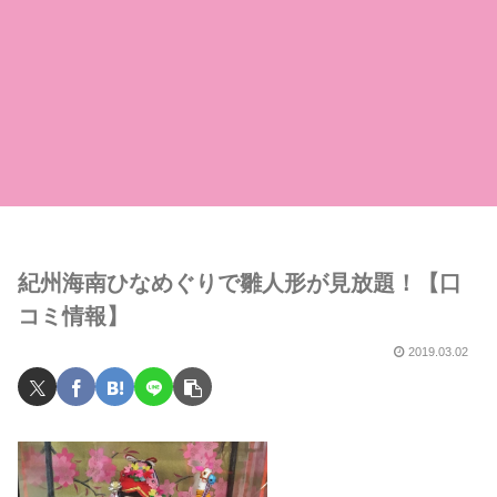
紀州海南ひなめぐりで雛人形が見放題！【口
コミ情報】
2019.03.02