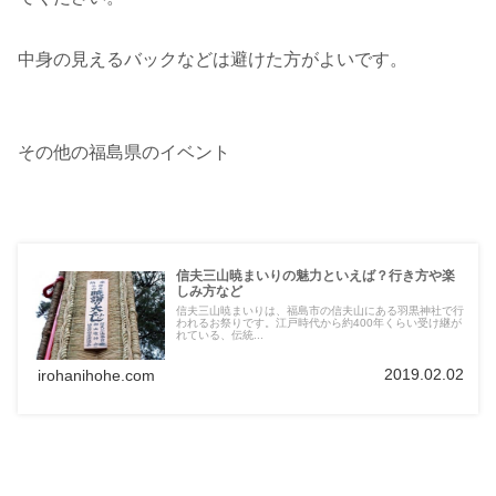
中身の見えるバックなどは避けた方がよいです。
その他の福島県のイベント
信夫三山暁まいりの魅力といえば？行き方や楽
しみ方など
信夫三山暁まいりは、福島市の信夫山にある羽黒神社で行
われるお祭りです。江戸時代から約400年くらい受け継が
れている、伝統...
2019.02.02
irohanihohe.com