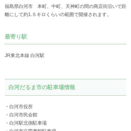
福島県白河市 本町、中町、天神町の間の商店街沿いで距
離にして約1.５キロくらいの範囲で開催されます。
最寄り駅
JR東北本線 白河駅
白河だるま市の駐車場情報
・白河市役所
・白河市民会館
・白河駅北側駐車場