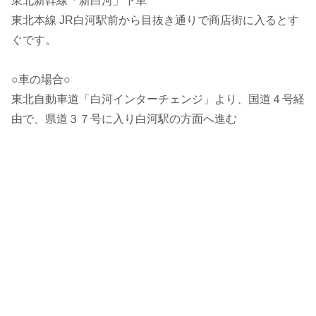
東北新幹線「新白河」下車
東北本線 JR白河駅前から目抜き通りで商店街に入るとす
ぐです。
○車の場合○
東北自動車道「白河インターチェンジ」より、国道４号経
由で、県道３７号に入り白河駅の方面へ進む