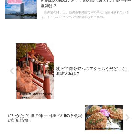
新潟酒の陣2019 おすすめの楽しみ方は？食べ物や
お祭り
混雑は？
「新潟酒の陣」は、新潟市中央区で2004年から開催されていま
す。ドイツのミュンヘンの伝統的なビールの...
波上宮 節分祭へのアクセスや見どころ、
混雑状況は？
にいがた 冬 食の陣 当日座 2019の各会場
の詳細情報！