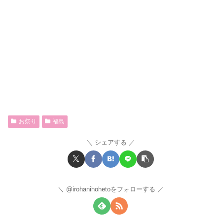
お祭り
福島
シェアする
@irohanihohetoをフォローする