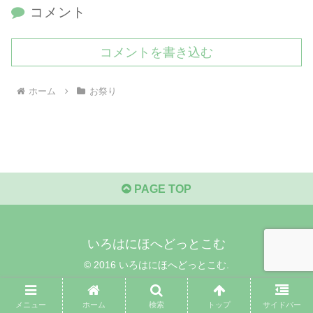
コメント
コメントを書き込む
ホーム
お祭り
PAGE TOP
いろはにほへどっとこむ
© 2016 いろはにほへどっとこむ.
メニュー
ホーム
検索
トップ
サイドバー