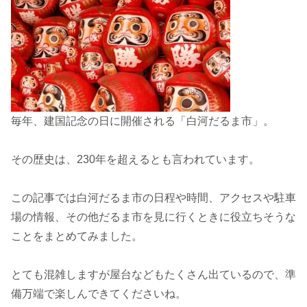
毎年、建国記念の日に開催される「白河だるま市」。
その歴史は、230年を超えるとも言われています。
この記事では白河だるま市の日程や時間、アクセスや駐車
場の情報、その他だるま市を見に行くときに役立ちそうな
ことをまとめてみました。
とても混雑しますが屋台などもたくさん出ているので、準
備万端で楽しんできてくださいね。