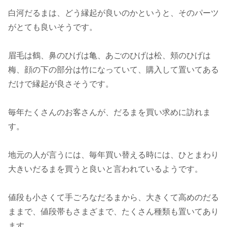
白河だるまは、どう縁起が良いのかというと、そのパーツ
がとても良いそうです。
眉毛は鶴、鼻のひげは亀、あごのひげは松、頬のひげは
梅、顔の下の部分は竹になっていて、購入して置いてある
だけで縁起が良さそうです。
毎年たくさんのお客さんが、だるまを買い求めに訪れま
す。
地元の人が言うには、毎年買い替える時には、ひとまわり
大きいだるまを買うと良いと言われているようです。
値段も小さくて手ごろなだるまから、大きくて高めのだる
ままで、値段帯もさまざまで、たくさん種類も置いてあり
ます。