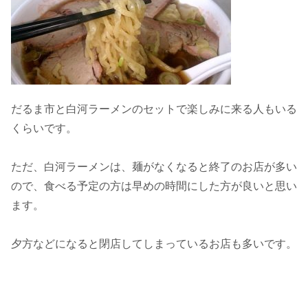
だるま市と白河ラーメンのセットで楽しみに来る人もいる
くらいです。
ただ、白河ラーメンは、麺がなくなると終了のお店が多い
ので、食べる予定の方は早めの時間にした方が良いと思い
ます。
夕方などになると閉店してしまっているお店も多いです。