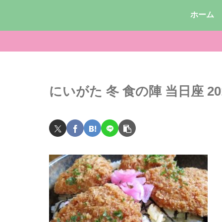
ホーム
にいがた 冬 食の陣 当日座 