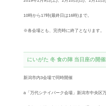
2019年2月9日(土)、2月10日(日)、2月11日
10時から17時(最終日は16時)まで。
※各会場とも、完売時に終了となります。
にいがた 冬 食の陣 当日座の開
新潟市内3会場で同時開催
a「万代シテイパーク会場」新潟市中央区万代