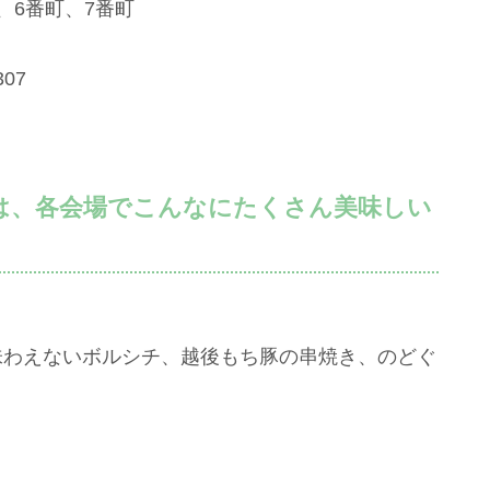
、6番町、7番町
07
8では、各会場でこんなにたくさん美味しい
味わえないボルシチ、越後もち豚の串焼き、のどぐ