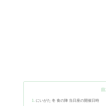
目
にいがた 冬 食の陣 当日座の開催日時