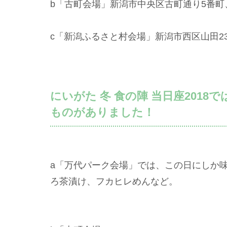
b「古町会場」新潟市中央区古町通り5番町
c「新潟ふるさと村会場」新潟市西区山田23
にいがた 冬 食の陣 当日座201
ものがありました！
a「万代パーク会場」では、この日にしか
ろ茶漬け、フカヒレめんなど。