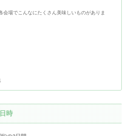
は、各会場でこんなにたくさん美味しいものがありま
先
催日時