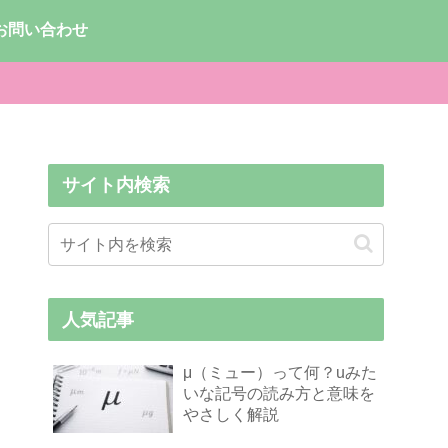
お問い合わせ
サイト内検索
人気記事
μ（ミュー）って何？uみた
いな記号の読み方と意味を
やさしく解説