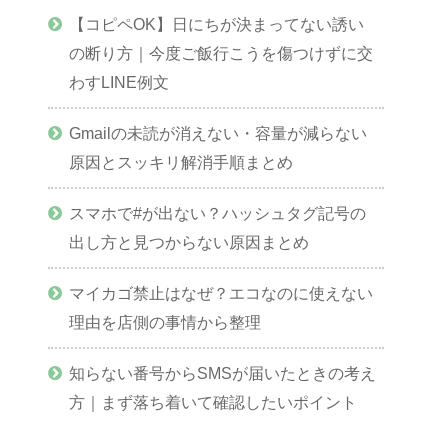
【コピペOK】日にちが決まってない誘い
の断り方｜今度ご飯行こうを傷つけずに交
わすLINE例文
Gmailの未読が消えない・容量が減らない
原因とスッキリ解消手順まとめ
スマホで#が出ない？ハッシュタグ記号の
出し方と見つからない原因まとめ
マイカゴ禁止はなぜ？エコなのに使えない
理由を店側の事情から整理
知らない番号からSMSが届いたときの考え
方｜まず落ち着いて確認したいポイント