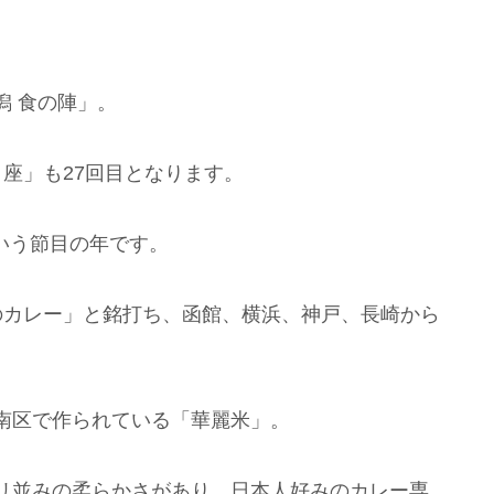
潟 食の陣」。
日座」も27回目となります。
という節目の年です。
のカレー」と銘打ち、函館、横浜、神戸、長崎から
南区で作られている「華麗米」。
リ並みの柔らかさがあり、日本人好みのカレー専