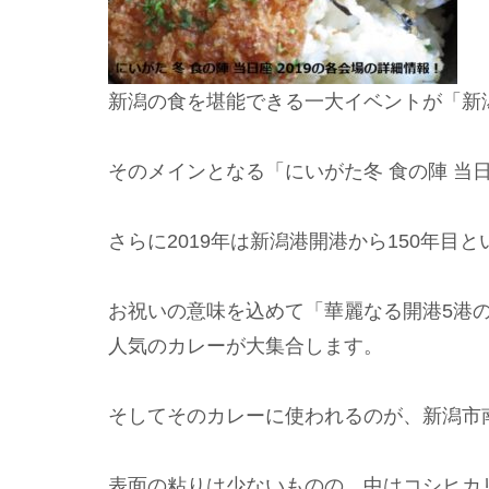
新潟の食を堪能できる一大イベントが「新
そのメインとなる「にいがた冬 食の陣 当
さらに2019年は新潟港開港から150年目
お祝いの意味を込めて「華麗なる開港5港
人気のカレーが大集合します。
そしてそのカレーに使われるのが、新潟市
表面の粘りは少ないものの、中はコシヒカ