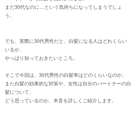
まだ30代なのに…という気持ちになってしまうでしょ
う。
でも、実際に30代男性だと、白髪になる人はどれくらい
いるか、
やっぱり知っておきたいところ。
そこで今回は、30代男性の白髪率はどのくらいなのか、
また白髪の効果的な対策や、女性は自分のパートナーの白
髪について、
どう思っているのか、本音を詳しくご紹介します。