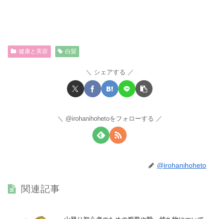
健康と美容
白髪
シェアする
@irohanihohetoをフォローする
@irohanihoheto
関連記事