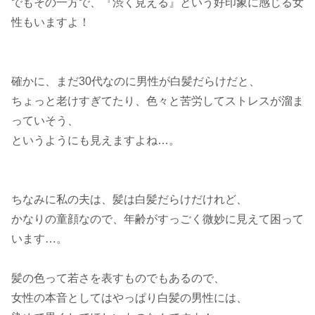
でもその一方で、『渋く見える』という好印象に感じる女
性もいますよ！
確かに、まだ30代なのに男性が白髪だらけだと、
ちょっと老けすぎてたり、色々と苦労してストレスが溜ま
っていそう、
というようにも見えますよね…。
ちなみに私の夫は、髪は白髪だらけだけれど、
かなりの童顔なので、年齢がすっごく微妙に見えて困って
います…。
髪の色って若さを表すものでもあるので、
女性の本音としてはやっぱり白髪の男性には、