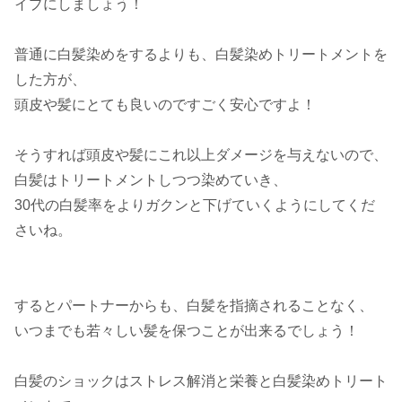
イプにしましょう！
普通に白髪染めをするよりも、白髪染めトリートメントを
した方が、
頭皮や髪にとても良いのですごく安心ですよ！
そうすれば頭皮や髪にこれ以上ダメージを与えないので、
白髪はトリートメントしつつ染めていき、
30代の白髪率をよりガクンと下げていくようにしてくだ
さいね。
するとパートナーからも、白髪を指摘されることなく、
いつまでも若々しい髪を保つことが出来るでしょう！
白髪のショックはストレス解消と栄養と白髪染めトリート