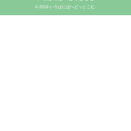
© 2016 いろはにほへどっとこむ.