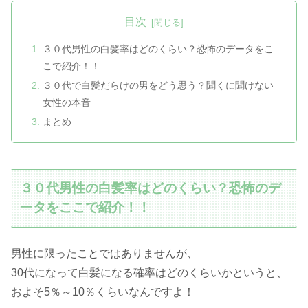
目次
３０代男性の白髪率はどのくらい？恐怖のデータをこ
こで紹介！！
３０代で白髪だらけの男をどう思う？聞くに聞けない
女性の本音
まとめ
３０代男性の白髪率はどのくらい？恐怖のデ
ータをここで紹介！！
男性に限ったことではありませんが、
30代になって白髪になる確率はどのくらいかというと、
およそ5％～10％くらいなんですよ！