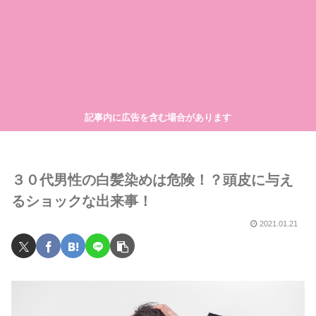
記事内に広告を含む場合があります
３０代男性の白髪染めは危険！？頭皮に与え
るショックな出来事！
2021.01.21