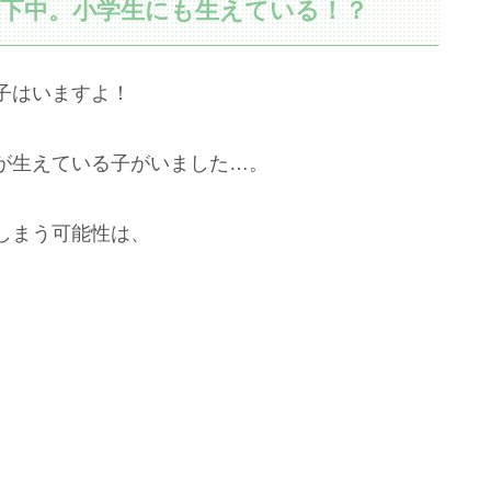
低下中。小学生にも生えている！？
子はいますよ！
が生えている子がいました…。
しまう可能性は、