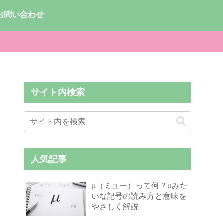
お問い合わせ
サイト内検索
人気記事
μ（ミュー）って何？uみた
いな記号の読み方と意味を
やさしく解説