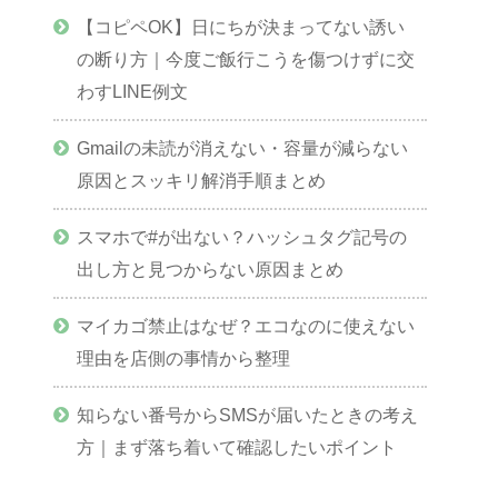
【コピペOK】日にちが決まってない誘い
の断り方｜今度ご飯行こうを傷つけずに交
わすLINE例文
Gmailの未読が消えない・容量が減らない
原因とスッキリ解消手順まとめ
スマホで#が出ない？ハッシュタグ記号の
出し方と見つからない原因まとめ
マイカゴ禁止はなぜ？エコなのに使えない
理由を店側の事情から整理
知らない番号からSMSが届いたときの考え
方｜まず落ち着いて確認したいポイント