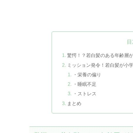
目
驚愕！？若白髪のある年齢層
ミッション発令！若白髪が小
・栄養の偏り
・睡眠不足
・ストレス
まとめ