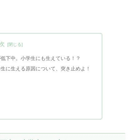
次
が低下中。小学生にも生えている！？
学生に生える原因について、突き止めよ！