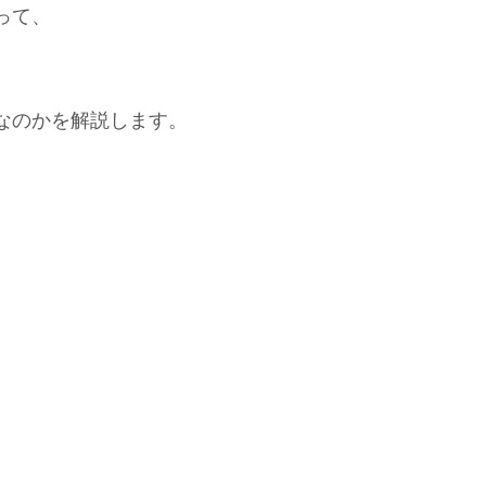
って、
なのかを解説します。