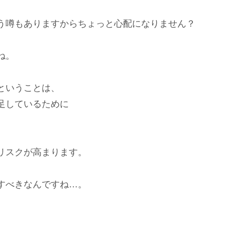
う噂もありますからちょっと心配になりません？
ね。
ということは、
足しているために
。
リスクが高まります。
すべきなんですね…。