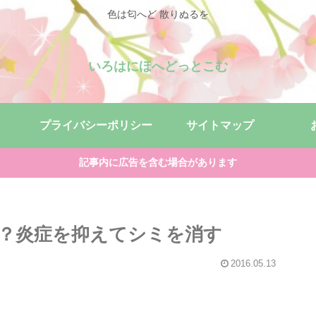
色は匂へど 散りぬるを
いろはにほへどっとこむ
プライバシーポリシー
サイトマップ
記事内に広告を含む場合があります
？炎症を抑えてシミを消す
2016.05.13