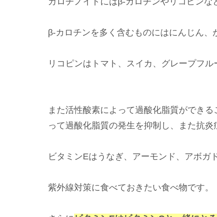
カロチノイドにはβ-カロチンやリコピンな
β-カロチンを多く含むものにはにんじん
リコピンはトマト、スイカ、グレープフル
また活性酸素によって過酸化脂質ができる
って過酸化脂質の発生を抑制し、また抗炎
ビタミンEはうなぎ、アーモンド、アボガ
紫外線対策に食べておきたい食べ物です。