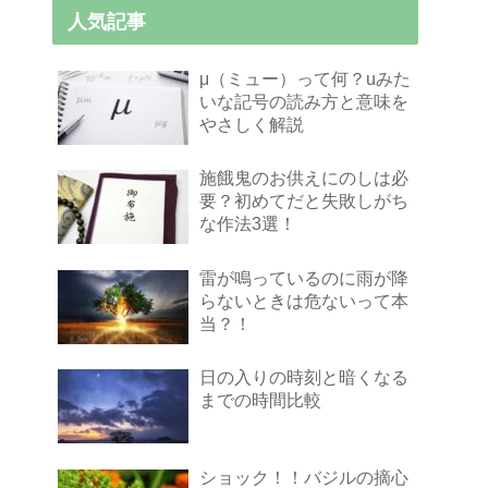
人気記事
μ（ミュー）って何？uみた
いな記号の読み方と意味を
やさしく解説
施餓鬼のお供えにのしは必
要？初めてだと失敗しがち
な作法3選！
雷が鳴っているのに雨が降
らないときは危ないって本
当？！
日の入りの時刻と暗くなる
までの時間比較
ショック！！バジルの摘心