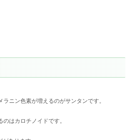
？
メラニン色素が増えるのがサンタンです。
るのはカロチノイドです。