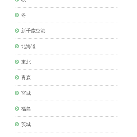
冬
新千歳空港
北海道
東北
青森
宮城
福島
茨城