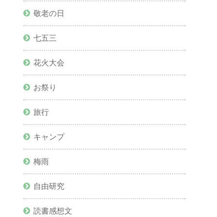
敬老の日
七五三
花火大会
お祭り
旅行
キャンプ
梅雨
自由研究
読書感想文