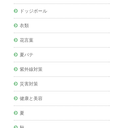
ドッジボール
衣類
花言葉
夏バテ
紫外線対策
災害対策
健康と美容
夏
秋