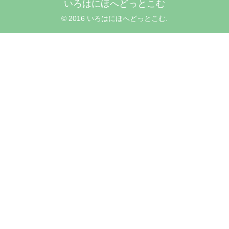
いろはにほへどっとこむ
© 2016 いろはにほへどっとこむ.