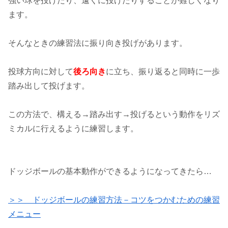
強い球を投げたり、遠くに投げたりすることが難しくなり
ます。
そんなときの練習法に振り向き投げがあります。
投球方向に対して
後ろ向き
に立ち、振り返ると同時に一歩
踏み出して投げます。
この方法で、構える→踏み出す→投げるという動作をリズ
ミカルに行えるように練習します。
ドッジボールの基本動作ができるようになってきたら…
＞＞ ドッジボールの練習方法－コツをつかむための練習
メニュー