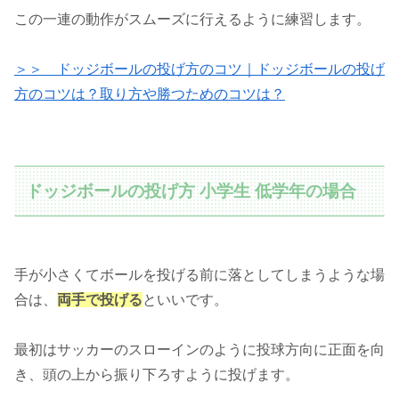
この一連の動作がスムーズに行えるように練習します。
＞＞ ドッジボールの投げ方のコツ｜ドッジボールの投げ
方のコツは？取り方や勝つためのコツは？
ドッジボールの投げ方 小学生 低学年の場合
手が小さくてボールを投げる前に落としてしまうような場
合は、
両手で投げる
といいです。
最初はサッカーのスローインのように投球方向に正面を向
き、頭の上から振り下ろすように投げます。