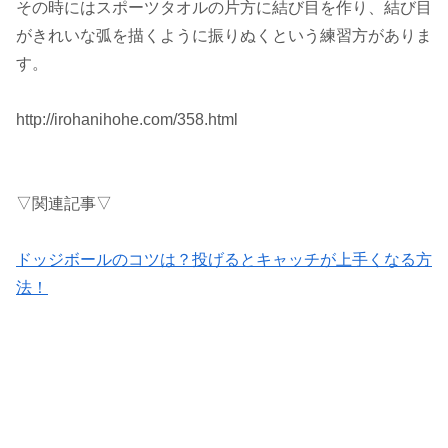
その時にはスポーツタオルの片方に結び目を作り、結び目
がきれいな弧を描くように振りぬくという練習方がありま
す。
http://irohanihohe.com/358.html
▽関連記事▽
ドッジボールのコツは？投げるとキャッチが上手くなる方
法！