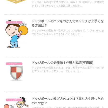
ドッジボールの試合で勝つコツは、積み上げた練習によって体得で
きます。頭で考えなくても状況に適した動き...
ドッジボールのコツをつかんでキャッチが上手くな
ドッジボール
る方法は？
ドッジボールの受け方・取り方にもコツがあって、コツをつかむま
ではなかなかキャッチできないこともありま...
ドッジボールの必勝法！作戦と戦術[守備編]
ドッジボール
ドッジボールの花形といえば、やはり相手チームの選手をバタバタ
とアウトにしていくアタッカーでしょう。し...
ドッジボールの投げ方のコツは？取り方や勝つため
ドッジボール
のコツは？