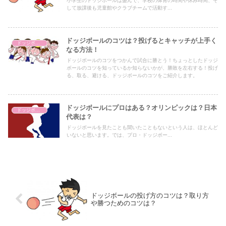
小学生のドッジボールは盛んで、学校の体育の時間や休み時間、そ
して放課後も児童館やクラブチームで活動す...
ドッジボールのコツは？投げるとキャッチが上手く
ドッジボール
なる方法！
ドッジボールのコツをつかんで試合に勝とう！ちょっとしたドッジ
ボールのコツを知っているか知らないかが、勝敗を左右する！投げ
る、取る、避ける、ドッジボールのコツをご紹介します。
ドッジボールにプロはある？オリンピックは？日本
ドッジボール
代表は？
ドッジボールを見たことも聞いたこともないという人は、ほとんど
いないと思います。では、プロ・ドッジボー...
ドッジボールの投げ方のコツは？取り方
や勝つためのコツは？