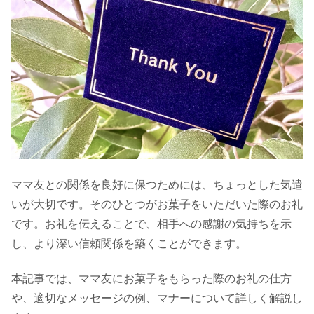
ママ友との関係を良好に保つためには、ちょっとした気遣
いが大切です。そのひとつがお菓子をいただいた際のお礼
です。お礼を伝えることで、相手への感謝の気持ちを示
し、より深い信頼関係を築くことができます。
本記事では、ママ友にお菓子をもらった際のお礼の仕方
や、適切なメッセージの例、マナーについて詳しく解説し