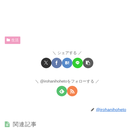
生活
シェアする
@irohanihohetoをフォローする
@irohanihoheto
関連記事