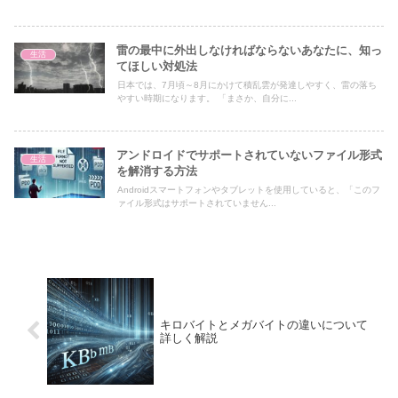
雷の最中に外出しなければならないあなたに、知っ
生活
てほしい対処法
日本では、7月頃～8月にかけて積乱雲が発達しやすく、雷の落ち
やすい時期になります。 「まさか、自分に...
アンドロイドでサポートされていないファイル形式
生活
を解消する方法
Androidスマートフォンやタブレットを使用していると、「このフ
ァイル形式はサポートされていません...
キロバイトとメガバイトの違いについて
詳しく解説