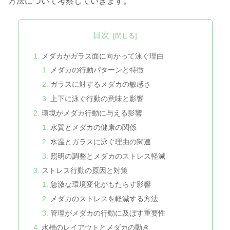
方法について考察していきます。
目次
メダカがガラス面に向かって泳ぐ理由
メダカの行動パターンと特徴
ガラスに対するメダカの敏感さ
上下に泳ぐ行動の意味と影響
環境がメダカ行動に与える影響
水質とメダカの健康の関係
水温とガラスに泳ぐ理由の関連
照明の調整とメダカのストレス軽減
ストレス行動の原因と対策
急激な環境変化がもたらす影響
メダカのストレスを軽減する方法
管理がメダカの行動に及ぼす重要性
水槽のレイアウトとメダカの動き