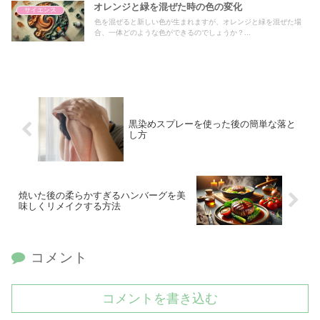
オレンジと緑を混ぜた時の色の変化
サイエンス
色を混ぜると新しい色が生まれますが、オレンジと緑を混ぜた場
合、一体どのような色ができるのでしょうか？...
黒染めスプレーを使った後の簡単な落と
し方
焼いた後の柔らかすぎるハンバーグを美
味しくリメイクする方法
コメント
コメントを書き込む