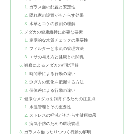
ガラス面の配置と安定性
隠れ家の設置がもたらす効果
水草とコケの役割の理解
メダカの健康維持に必要な要素
定期的な水質チェックの重要性
フィルターと水流の管理方法
エサの与え方と健康との関係
観察によるメダカの行動理解
時間帯による行動の違い
泳ぎ方の変化を把握する方法
個体差による行動の違い
健康なメダカを飼育するための注意点
水温管理とその重要性
ストレスの軽減がもたらす健康効果
病気予防のための環境管理
ガラスを触ったりつつく行動の解明