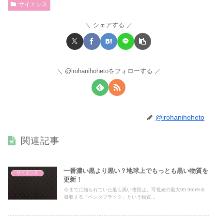
サイエンス
シェアする
@irohanihohetoをフォローする
@irohanihoheto
関連記事
一番濃い黒より黒い？地球上でもっとも黒い物質を
サイエンス
更新！
今までに知られていた最も黒い物質は、可視光の最大99.965%を
吸収する「ベンタブラック」という物質...