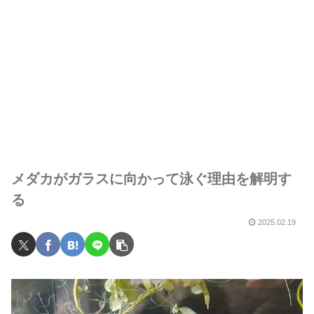
メダカがガラスに向かって泳ぐ理由を解明す
る
2025.02.19