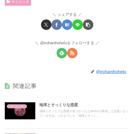
サイエンス
シェアする
@irohanihohetoをフォローする
@irohanihoheto
関連記事
地球とそっくりな惑星
サイエンス
地球とそっくりな惑星が見つかったとNASAが発表して話題になっ
ていますね。これまでにも「地球とそっく...