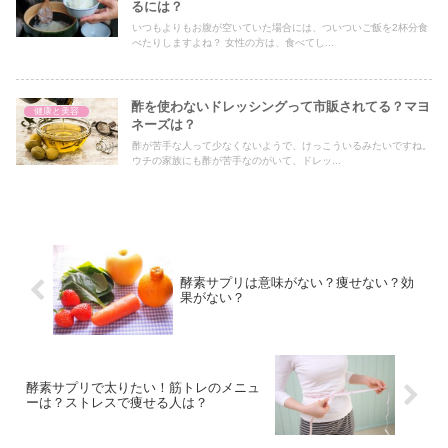
るには？
いつもよりもお腹が空いていた場合には、ついついご飯を2杯分食
べたりしますよね？ 女性の方は、食べてし...
酢を使わないドレッシングって市販されてる？マヨ
健康と美容
ネーズは？
酢が苦手な人って少なくないようで、けっこういるみたいですね。
ウチの家族にも酢が苦手なのがいて、ドレッ...
酵素サプリは意味がない？痩せない？効
果がない？
酵素サプリで太りたい！筋トレのメニュ
ーは？ストレスで痩せる人は？