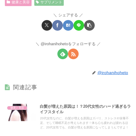
健康と美容
サプリメント
シェアする
@irohanihohetoをフォローする
@irohanihoheto
関連記事
白髪が増えた原因は！？20代女性のハード過ぎるラ
健康と美容
イフスタイル
20代女性なのに、白髪が増える原因はズバリ、ストレスや栄養不
足、そして睡眠不足が考えられます！体も心も疲れれば疲れるほ
ど、20代女性でも、白髪が増える原因になってしまうんですよ！