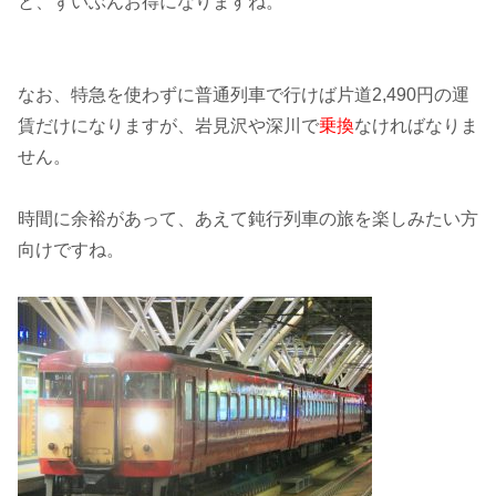
と、ずいぶんお得になりますね。
なお、特急を使わずに普通列車で行けば片道2,490円の運
賃だけになりますが、岩見沢や深川で
乗換
なければなりま
せん。
時間に余裕があって、あえて鈍行列車の旅を楽しみたい方
向けですね。