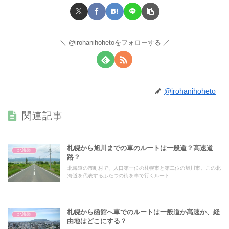
@irohanihohetoをフォローする
@irohanihoheto
関連記事
札幌から旭川までの車のルートは一般道？高速道
北海道
路？
北海道の市町村で、人口第一位の札幌市と第二位の旭川市。この北
海道を代表するふたつの街を車で行くルート...
札幌から函館へ車でのルートは一般道か高速か、経
北海道
由地はどこにする？