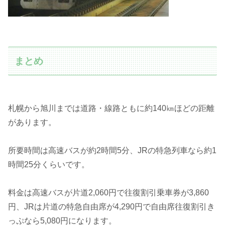
まとめ
札幌から旭川までは道路・線路ともに約140㎞ほどの距離
があります。
所要時間は高速バスが約2時間5分、JRの特急列車なら約1
時間25分くらいです。
料金は高速バスが片道2,060円で往復割引乗車券が3,860
円、JRは片道の特急自由席が4,290円で自由席往復割引き
っぷなら5,080円になります。