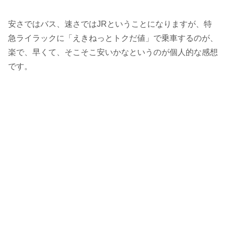
安さではバス、速さではJRということになりますが、特
急ライラックに「えきねっとトクだ値」で乗車するのが、
楽で、早くて、そこそこ安い
かなというのが個人的な感想
です。