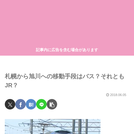
記事内に広告を含む場合があります
札幌から旭川への移動手段はバス？それとも
JR？
2018.06.05