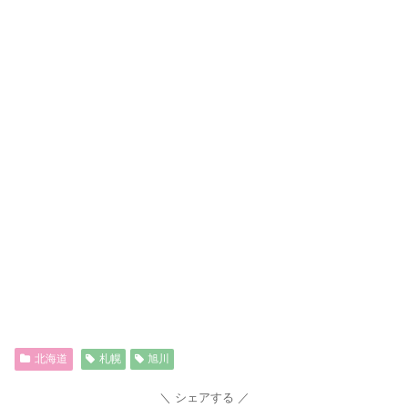
北海道
札幌
旭川
シェアする