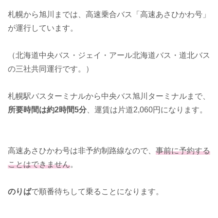
札幌から旭川までは、高速乗合バス「高速あさひかわ号」
が運行しています。
（北海道中央バス・ジェイ・アール北海道バス・道北バス
の三社共同運行です。）
札幌駅バスターミナルから中央バス旭川ターミナルまで、
所要時間は約2時間5分
、運賃は片道2,060円になります。
高速あさひかわ号は非予約制路線なので、
事前に予約する
ことはできません
。
のりば
で順番待ちして乗ることになります。