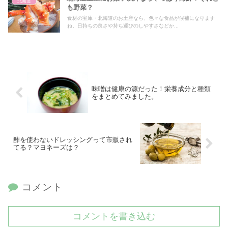
北海道
も野菜？
食材の宝庫・北海道のお土産なら、色々な食品が候補になります
ね。日持ちの良さや持ち運びのしやすさなどか...
味噌は健康の源だった！栄養成分と種類
をまとめてみました。
酢を使わないドレッシングって市販され
てる？マヨネーズは？
コメント
コメントを書き込む