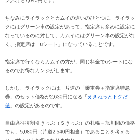
ン席なら7,040円です。
ちなみにライラックとカムイの違いのひとつに、ライラッ
クにはグリーン車の設定があって、指定席も多めに設定に
なっているのに対して、カムイにはグリーン車の設定がな
く、指定席は「uシート」になっていることです。
指定席で行くならカムイの方が、同じ料金でuシートにな
るのでお得なカンジがします。
しかし、
ライラック
には、片道の「乗車券＋指定席特急
券」のセット価格が2,630円になる「
えきねっとトクだ
値
」の設定があるのです。
自由席往復割引きっぷ（Ｓきっぷ）の札幌－旭川間の価格
でも、5,080円（片道2,540円相当）であることを考える