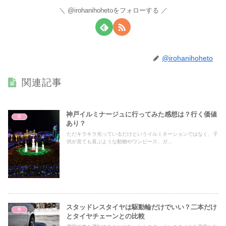
@irohanihohetoをフォローする
@irohanihoheto
関連記事
神戸イルミナージュに行ってみた感想は？行く価値
冬
あり？
ただキラキラ光っているだけというイルミネーションではなく、子
供が見ても喜ぶような動物やワンピース、ガ...
スタッドレスタイヤは駆動輪だけでいい？二本だけ
冬
とタイヤチェーンとの比較