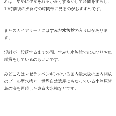
れば、早めに夕食を取るか遅くするかして時間をずらし、
19時前後の夕食時の時間帯に見るのがおすすめです。
またスカイアリーナには
すみだ水族館
の入り口がありま
す。
混雑が一段落するまでの間、すみだ水族館でのんびりお魚
鑑賞をしているのもいいです。
みどころはマゼランペンギンのいる国内最大級の屋内開放
のプール型水槽と、世界自然遺産にもなっている小笠原諸
島の海を再現した東京大水槽などです。