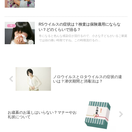
RSウイルスの症状は？検査は保険適用にならな
冬
い？どのくらいで治る？
冬になると色んな感染症が流行るので、小さな子どもがいるご家庭
では頭の痛い時期ですね。この時期流行るの...
ノロウイルスとロタウイルスの症状の違
いは？潜伏期間と消毒法は？
お歳暮のお返しはいらない？マナーやお
礼状について