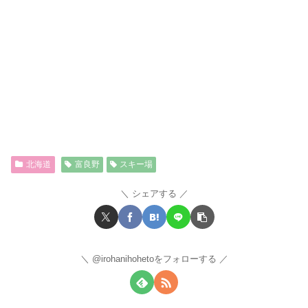
北海道
富良野
スキー場
シェアする
@irohanihohetoをフォローする