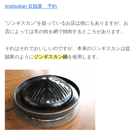
jingisukan 盆賊衆 予約
”ジンギスカン”を扱っているお店は他にもありますが、お
店によっては羊の肉を網で焼肉するところがあります。
それはそれでおいしいのですが、本来のジンギスカンは盆
賊衆のように
ジンギスカン鍋
を使用します。