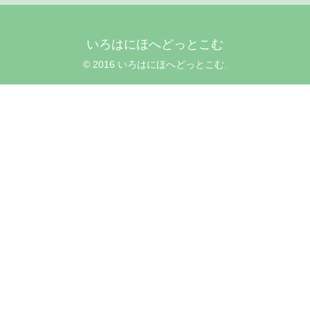
いろはにほへどっとこむ
© 2016 いろはにほへどっとこむ.