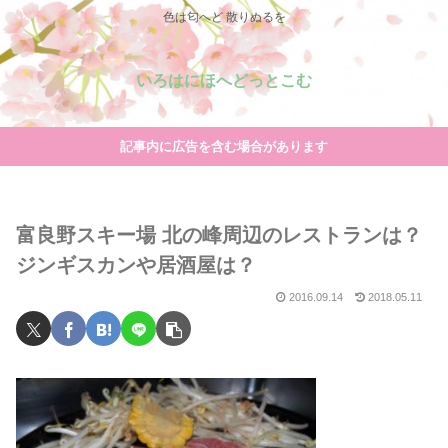
色は匂へど 散りぬるを
いろはにほへどっとこむ
記事内に広告を含む場合があります
富良野スキー場 北の峰周辺のレストランは？
ジンギスカンや居酒屋は？
2016.09.14
2018.05.11