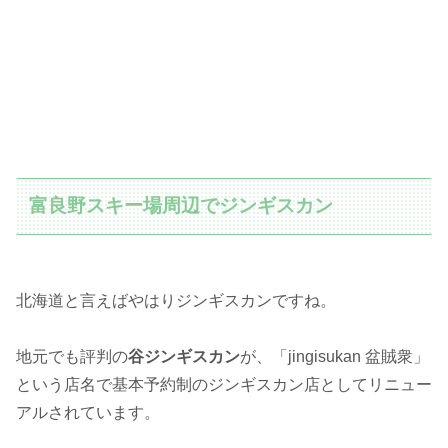
富良野スキー場周辺でジンギスカン
北海道と言えばやはりジンギスカンですね。
地元でも評判の
谷ジンギスカン
が、「jingisukan 盆賊衆」
という店名で基本予約制のジンギスカン店としてリニュー
アルされています。