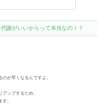
は代謝がいいからって本当なの！？
、
るのが早くなるんですよ。
りアップするため、
ます。