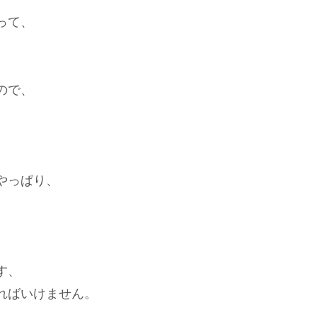
って、
ので、
やっぱり、
、
す、
ればいけません。