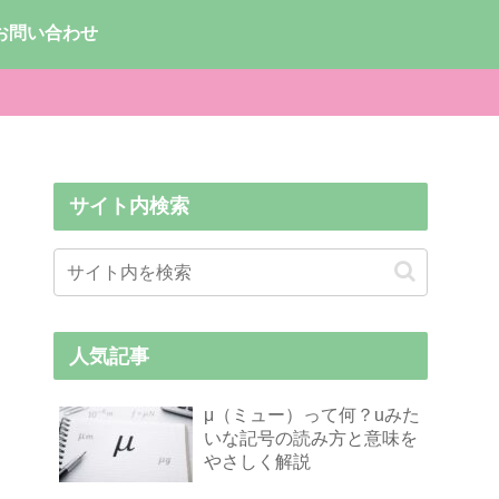
お問い合わせ
サイト内検索
人気記事
μ（ミュー）って何？uみた
いな記号の読み方と意味を
やさしく解説