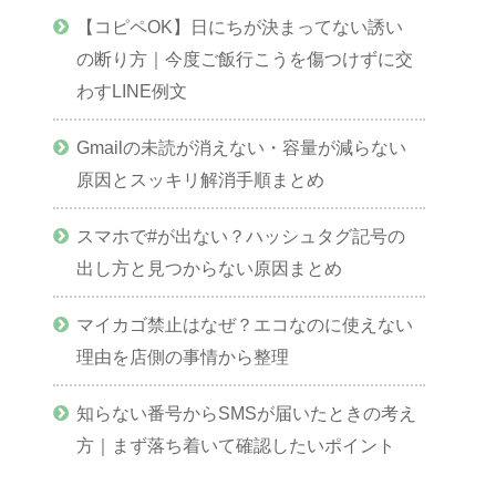
【コピペOK】日にちが決まってない誘い
の断り方｜今度ご飯行こうを傷つけずに交
わすLINE例文
Gmailの未読が消えない・容量が減らない
原因とスッキリ解消手順まとめ
スマホで#が出ない？ハッシュタグ記号の
出し方と見つからない原因まとめ
マイカゴ禁止はなぜ？エコなのに使えない
理由を店側の事情から整理
知らない番号からSMSが届いたときの考え
方｜まず落ち着いて確認したいポイント