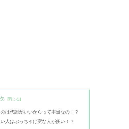
次
いのは代謝がいいからって本当なの！？
早い人はぶっちゃけ変な人が多い！？