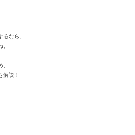
するなら、
ね。
め、
を解説！