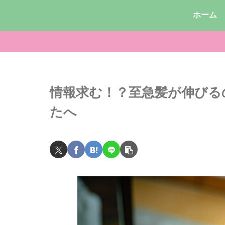
ホーム
情報求む！？至急髪が伸びる
たへ