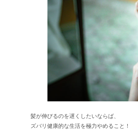
髪が伸びるのを遅くしたいならば、
ズバリ健康的な生活を極力やめること！