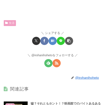
生活
シェアする
@irohanihohetoをフォローする
@irohanihoheto
関連記事
嘘？それともホント！？映画館でのバイトあるある
生活