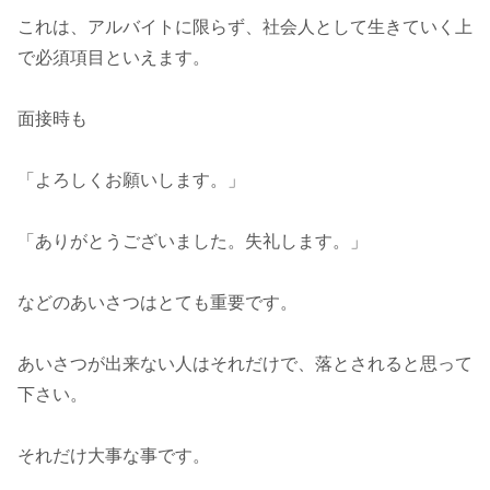
これは、アルバイトに限らず、社会人として生きていく上
で必須項目といえます。
面接時も
「よろしくお願いします。」
「ありがとうございました。失礼します。」
などのあいさつはとても重要です。
あいさつが出来ない人はそれだけで、落とされると思って
下さい。
それだけ大事な事です。