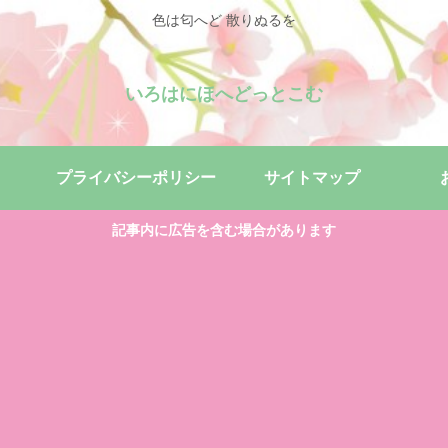
色は匂へど 散りぬるを
いろはにほへどっとこむ
プライバシーポリシー
サイトマップ
記事内に広告を含む場合があります