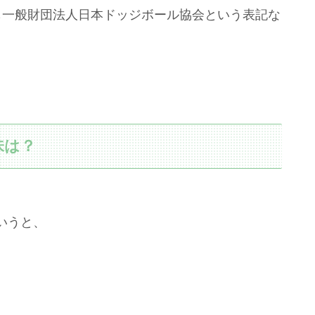
も一般財団法人日本ドッジボール協会という表記な
味は？
いうと、