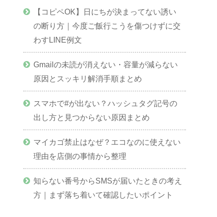
【コピペOK】日にちが決まってない誘い
の断り方｜今度ご飯行こうを傷つけずに交
わすLINE例文
Gmailの未読が消えない・容量が減らない
原因とスッキリ解消手順まとめ
スマホで#が出ない？ハッシュタグ記号の
出し方と見つからない原因まとめ
マイカゴ禁止はなぜ？エコなのに使えない
理由を店側の事情から整理
知らない番号からSMSが届いたときの考え
方｜まず落ち着いて確認したいポイント