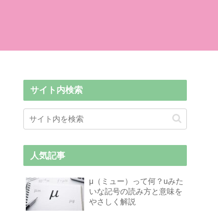
サイト内検索
人気記事
μ（ミュー）って何？uみた
いな記号の読み方と意味を
やさしく解説