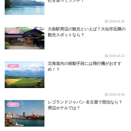
社を巡ってランチ！
2018.04.26
大曲駅周辺の観光といえば？大仙市近隣の
旅行
観光スポットなら？
2018.04.22
北海道内の移動手段には飛行機がおすす
旅行
め！？
2018.04.06
レゴランドジャパン 名古屋で宿泊なら？
旅行
周辺ホテルでは？