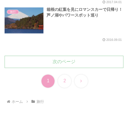
2017.04.01
箱根の紅葉を見にロマンスカーで日帰り！
旅行
芦ノ湖やパワースポット巡り
2016.09.01
次のページ
次
1
2
へ
ホーム
旅行