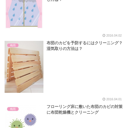
2016.04.02
布団のカビを予防するにはクリーニング？
梅雨
湿気取りの方法は？
2016.04.01
フローリング床に敷いた布団のカビの対策
梅雨
に布団乾燥機とクリーニング