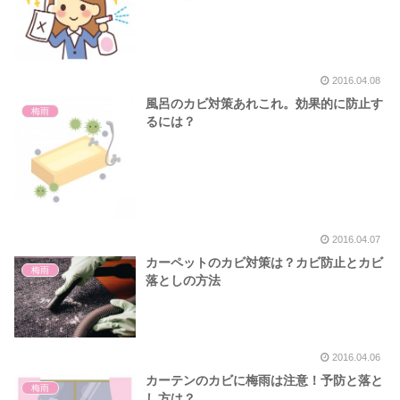
2016.04.08
風呂のカビ対策あれこれ。効果的に防止す
梅雨
るには？
2016.04.07
カーペットのカビ対策は？カビ防止とカビ
梅雨
落としの方法
2016.04.06
カーテンのカビに梅雨は注意！予防と落と
梅雨
し方は？