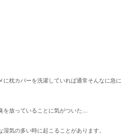
メに枕カバーを洗濯していれば通常そんなに急に
臭を放っていることに気がついた…
な湿気の多い時に起こることがあります。