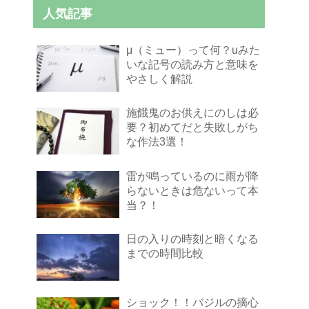
人気記事
μ（ミュー）って何？uみた
いな記号の読み方と意味を
やさしく解説
施餓鬼のお供えにのしは必
要？初めてだと失敗しがち
な作法3選！
雷が鳴っているのに雨が降
らないときは危ないって本
当？！
日の入りの時刻と暗くなる
までの時間比較
ショック！！バジルの摘心