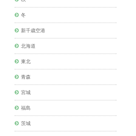
冬
新千歳空港
北海道
東北
青森
宮城
福島
茨城