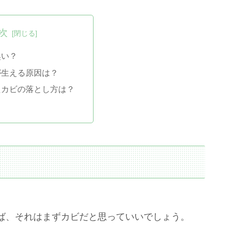
次
臭い？
が生える原因は？
たカビの落とし方は？
ば、それはまずカビだと思っていいでしょう。