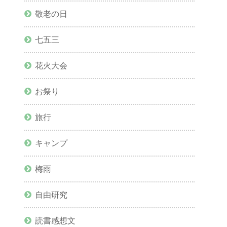
敬老の日
七五三
花火大会
お祭り
旅行
キャンプ
梅雨
自由研究
読書感想文