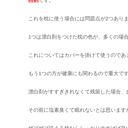
白剤
です。
これを枕に使う場合には問題点が2つあり
1つは漂白剤をつけた枕の色が、多くの場
これについてはカバーを掛けて使うのであ
もう1つの方が健康にも関わるので重大で
漂白剤がすすぎきれなくて残留した場合、
その前に塩素臭くて眠れないとは思います