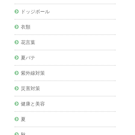
ドッジボール
衣類
花言葉
夏バテ
紫外線対策
災害対策
健康と美容
夏
秋