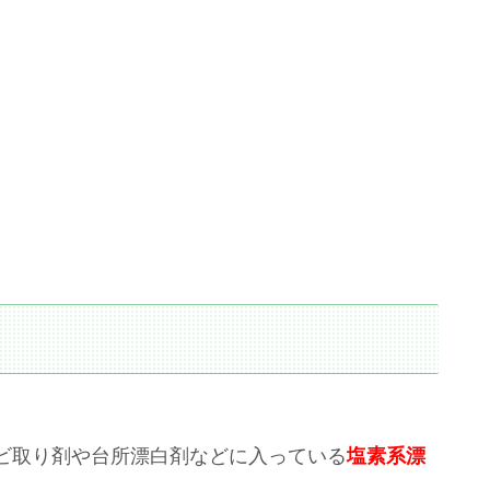
ビ取り剤や台所漂白剤などに入っている
塩素系漂