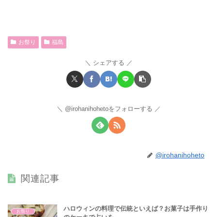
お祭り
福島
シェアする
@irohanihohetoをフォローする
@irohanihoheto
関連記事
ハロウィンの料理で伝統といえば？お菓子は手作り
お祭り