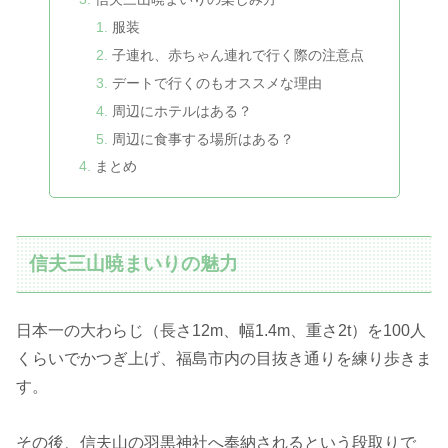
服装
子連れ、赤ちゃん連れで行く際の注意点
デートで行くのもオススメな理由
周辺にホテルはある？
周辺に食事する場所はある？
まとめ
信夫三山暁まいりの魅力
日本一の大わらじ（長さ12m、幅1.4m、重さ2t）を100人
くらいでかつぎ上げ、福島市内の目抜き通りを練り歩きま
す。
その後、信夫山の羽黒神社へ奉納されるという段取りで