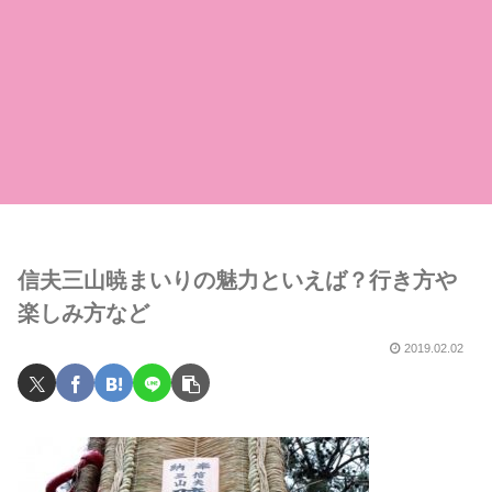
信夫三山暁まいりの魅力といえば？行き方や
楽しみ方など
2019.02.02