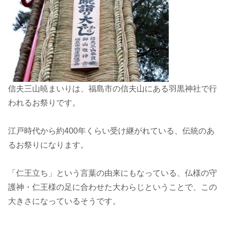
信夫三山暁まいりは、福島市の信夫山にある羽黒神社で行
われるお祭りです。
江戸時代から約400年くらい受け継がれている、伝統のあ
るお祭りになります。
「仁王立ち」という言葉の由来にもなっている、仏様の守
護神・仁王様の足に合わせた大わらじということで、この
大きさになっているそうです。