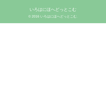
いろはにほへどっとこむ
© 2016 いろはにほへどっとこむ.