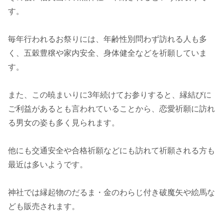
す。
毎年行われるお祭りには、年齢性別問わず訪れる人も多
く、五穀豊穣や家内安全、身体健全などを祈願していま
す。
また、この暁まいりに3年続けてお参りすると、縁結びに
ご利益があるとも言われていることから、恋愛祈願に訪れ
る男女の姿も多く見られます。
他にも交通安全や合格祈願などにも訪れて祈願される方も
最近は多いようです。
神社では縁起物のだるま・金のわらじ付き破魔矢や絵馬な
ども販売されます。