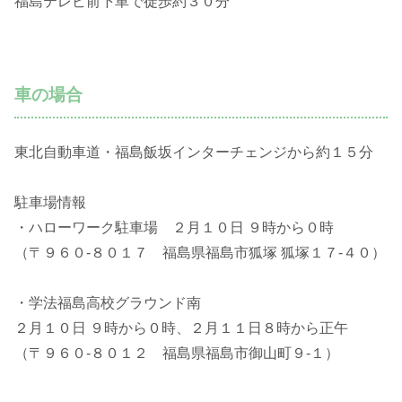
福島テレビ前下車で徒歩約３０分
車の場合
東北自動車道・福島飯坂インターチェンジから約１５分
駐車場情報
・ハローワーク駐車場 ２月１０日 ９時から０時
（〒９６０-８０１７ 福島県福島市狐塚 狐塚１７-４０）
・学法福島高校グラウンド南
２月１０日 ９時から０時、２月１１日８時から正午
（〒９６０-８０１２ 福島県福島市御山町９-１）