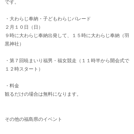
です。
・大わらじ奉納・子どもわらじパレード
２月１０日（日）
９時に大わらじ奉納出発して、１５時に大わらじ奉納（羽
黒神社）
・第７回暁まいり福男・福女競走（１１時半から開会式で
１２時スタート）
・料金
観るだけの場合は無料になります。
その他の福島県のイベント