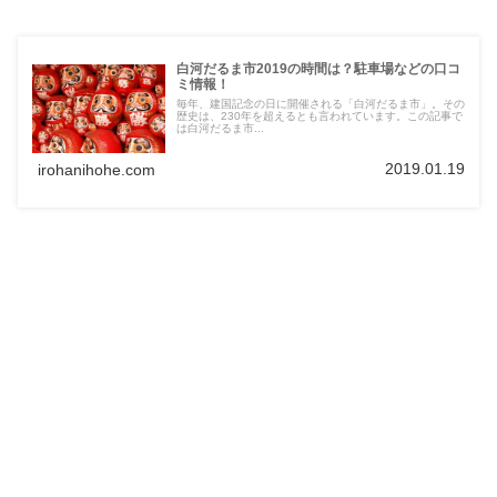
白河だるま市2019の時間は？駐車場などの口コ
ミ情報！
毎年、建国記念の日に開催される「白河だるま市」。その
歴史は、230年を超えるとも言われています。この記事で
は白河だるま市...
2019.01.19
irohanihohe.com