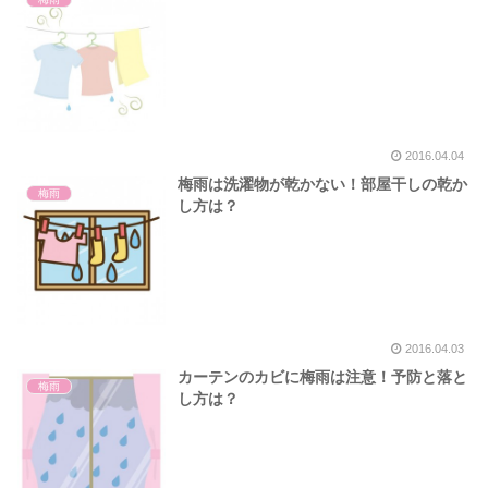
2016.04.04
梅雨は洗濯物が乾かない！部屋干しの乾か
梅雨
し方は？
2016.04.03
カーテンのカビに梅雨は注意！予防と落と
梅雨
し方は？