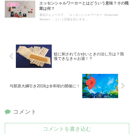
エッセンシャルワーカーとはどういう意味？その職
生活
業は何？
最近のニュースで、「エッセンシャルワーカー（Essential
Worker）」という言葉を目にする...
蚊に刺されてかゆいときの治し方は？我
慢できなきゃお湯！？
与那原大綱引き2019は令和初の開催に！
コメント
コメントを書き込む