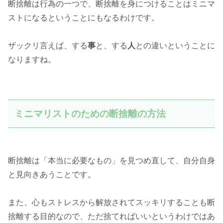
断捨離は行為の一つで、断捨離を身につけることはミニマ
ストになるということにもなるわけです。
ザックリ言えば、する
事
と、する
人
との違いということに
なりますね。
ミニマリストのための断捨離の方法
断捨離は「本当に必要なもの」を見つめ直して、自分自身
と見向きあうことです。
また、心もストレスから解放されてスッキリすることも断
捨離する目的なので、ただ捨てればいいというわけではあ