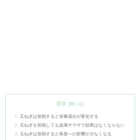
目次
玉ねぎは加熱すると栄養成分が変化する
玉ねぎを加熱しても血液サラサラ効果はなくならない
玉ねぎは加熱すると体臭への影響が少なくなる