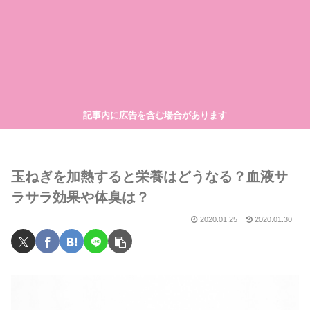
記事内に広告を含む場合があります
玉ねぎを加熱すると栄養はどうなる？血液サ
ラサラ効果や体臭は？
2020.01.25
2020.01.30