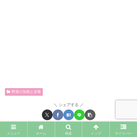
野菜の加熱と栄養
シェアする
@irohanihohetoをフォローする
メニュー
ホーム
検索
トップ
サイドバー