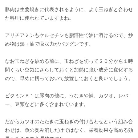
豚肉は生姜焼きに代表されるように、よく玉ねぎと合わせ
た料理に使われていますよね。
アリチアミンもケルセチンも脂溶性で油に溶けるので、炒
め物は熱＋油で吸収力がバツグンです。
なお玉ねぎを炒める前に、玉ねぎを切って２０分から１時
間くらい空気にさらしておくと加熱に強い成分に変化する
ので、早めに切っておいて放置しておくと良いでしょう。
ビタミンＢ１は豚肉の他に、うなぎや鮭、カツオ、レバ
ー、豆類などに多く含まれています。
だからカツオのたたきに玉ねぎの付け合わせという組み合
わせは、魚の臭み消しだけではなく、栄養効果を高める効