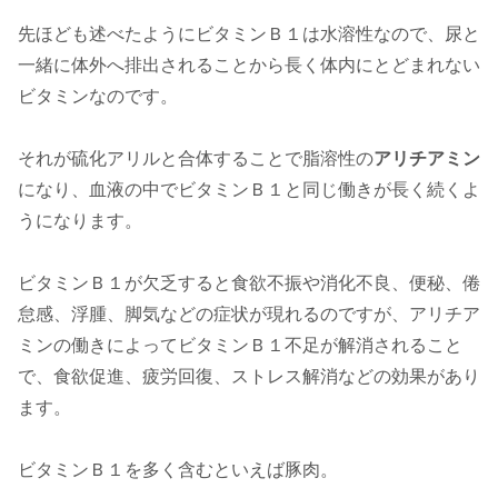
先ほども述べたようにビタミンＢ１は水溶性なので、尿と
一緒に体外へ排出されることから長く体内にとどまれない
ビタミンなのです。
それが硫化アリルと合体することで脂溶性の
アリチアミン
になり、血液の中でビタミンＢ１と同じ働きが長く続くよ
うになります。
ビタミンＢ１が欠乏すると食欲不振や消化不良、便秘、倦
怠感、浮腫、脚気などの症状が現れるのですが、アリチア
ミンの働きによってビタミンＢ１不足が解消されること
で、食欲促進、疲労回復、ストレス解消などの効果があり
ます。
ビタミンＢ１を多く含むといえば豚肉。