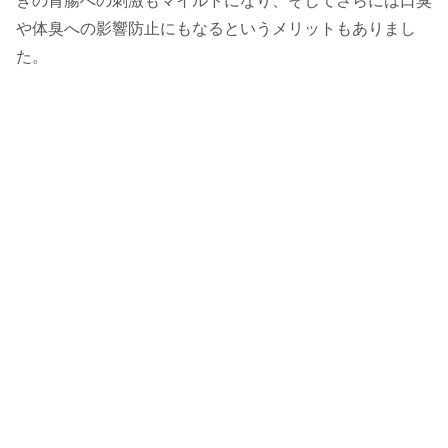
きの胃腸への刺激もマイルドになり、そしてさらには口臭
や体臭への影響防止にもなるというメリットもありまし
た。