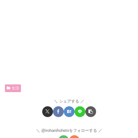
生活
シェアする
@irohanihohetoをフォローする