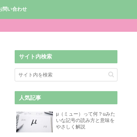
お問い合わせ
サイト内検索
人気記事
μ（ミュー）って何？uみた
いな記号の読み方と意味を
やさしく解説