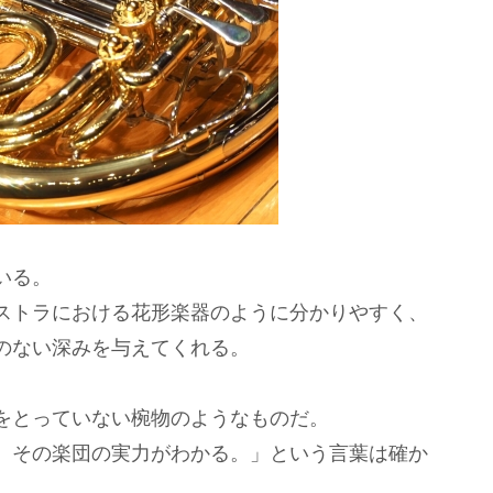
いる。
ストラにおける花形楽器のように分かりやすく、
のない深みを与えてくれる。
をとっていない椀物のようなものだ。
、その楽団の実力がわかる。」という言葉は確か