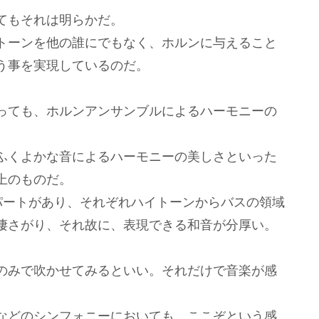
てもそれは明らかだ。
トーンを他の誰にでもなく、ホルンに与えること
う事を実現しているのだ。
っても、ホルンアンサンブルによるハーモニーの
ふくよかな音によるハーモニーの美しさといった
上のものだ。
パートがあり、それぞれハイトーンからバスの領域
凄さがり、それ故に、表現できる和音が分厚い。
のみで吹かせてみるといい。それだけで音楽が感
。
などのシンフォニーにおいても、ここぞという感