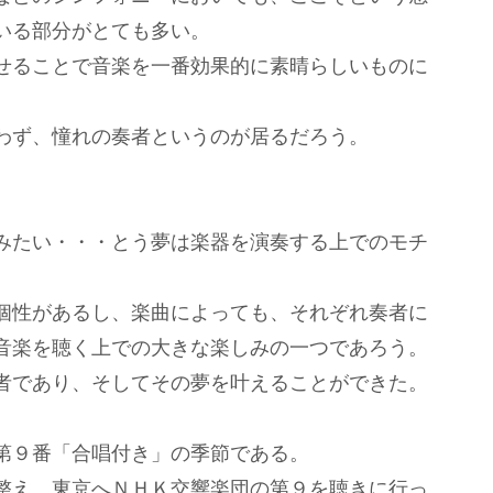
いる部分がとても多い。
せることで音楽を一番効果的に素晴らしいものに
わず、憧れの奏者というのが居るだろう。
みたい・・・とう夢は楽器を演奏する上でのモチ
個性があるし、楽曲によっても、それぞれ奏者に
音楽を聴く上での大きな楽しみの一つであろう。
者であり、そしてその夢を叶えることができた。
第９番「合唱付き」の季節である。
整え、東京へＮＨＫ交響楽団の第９を聴きに行っ