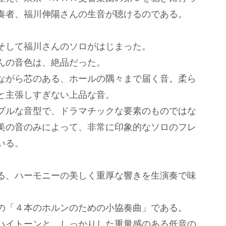
奏者、福川伸陽さんの生音が聴けるのである。
そして福川さんのソロがはじまった。
んの音色は、絶品だった。
ながら芯のある、ホールの隅々まで届く音。柔ら
と主張しすぎない上品な音。
プルな音型で、ドラマチックな要素のものではな
美の音のみによって、非常に印象的なソロのフレ
いる。
る、ハーモニーの美しく重厚な響きを生演奏で味
の「４本のホルンのための小協奏曲」である。
ハイトーンと、しっかりした重量感のある低音の