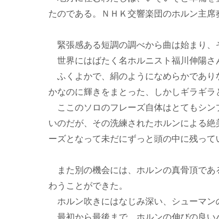
たのである。ＮＨＫ交響楽団のホルン主席
緊張感ある短調の調べから曲は始まり、
世界にはばたく名ホルニスト福川伸陽さ
ふくよかで、絹のようになめらかであり
かなのに輝きをまとった、しかしギラギラ
ここのソロのフレーズ自体はとてもシン
いのだが、その洗練されたホルンによる絶
ーズとなって未だにずっと頭の中に残って
また別の機会には、ホルンの真骨頂であ
わうことができた。
ホルン吹きにはなじみ深い、シューマン
最初から最後まで、ホルンの伸びの良い