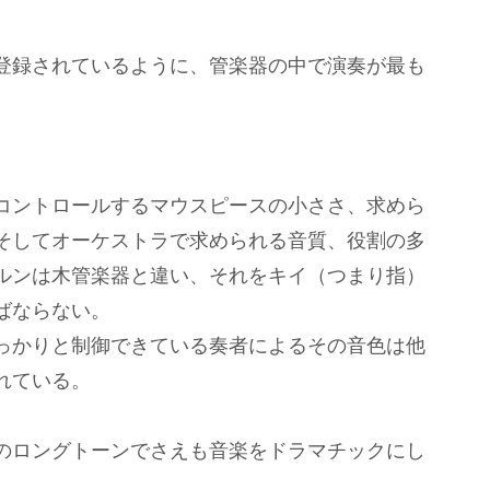
登録されているように、管楽器の中で演奏が最も
コントロールするマウスピースの小ささ、求めら
そしてオーケストラで求められる音質、役割の多
ルンは木管楽器と違い、それをキイ（つまり指）
ばならない。
っかりと制御できている奏者によるその音色は他
れている。
のロングトーンでさえも音楽をドラマチックにし