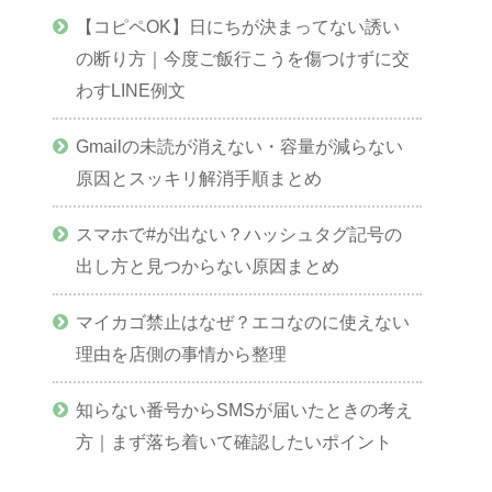
【コピペOK】日にちが決まってない誘い
の断り方｜今度ご飯行こうを傷つけずに交
わすLINE例文
Gmailの未読が消えない・容量が減らない
原因とスッキリ解消手順まとめ
スマホで#が出ない？ハッシュタグ記号の
出し方と見つからない原因まとめ
マイカゴ禁止はなぜ？エコなのに使えない
理由を店側の事情から整理
知らない番号からSMSが届いたときの考え
方｜まず落ち着いて確認したいポイント