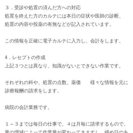
３．受診や処置の済んだ方への対応
処置を終えた方のカルテには本日の症状や医師の診断、
処置の内容や投薬の有無などが記入されています。
この情報を正確に電子カルテに入力し、会計をします。
4．レセプトの作成
上記３つとは異なり、知識がないとできない作業です。
それぞれの科や、処置の点数、薬価 様々な情報を元に
診療報酬の請求をします。
病院の会計業務です。
１～３までは毎日の仕事で、４は月毎に請求するもので、
量の増減によって作業量が変わってきますし、締め日のあ