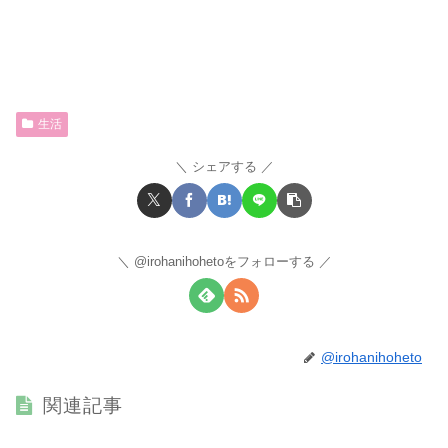
生活
シェアする
@irohanihohetoをフォローする
@irohanihoheto
関連記事