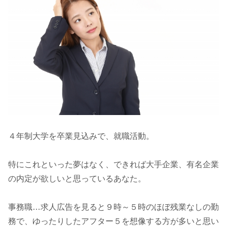
４年制大学を卒業見込みで、就職活動。
特にこれといった夢はなく、できれば大手企業、有名企業
の内定が欲しいと思っているあなた。
事務職…求人広告を見ると９時～５時のほぼ残業なしの勤
務で、ゆったりしたアフター５を想像する方が多いと思い