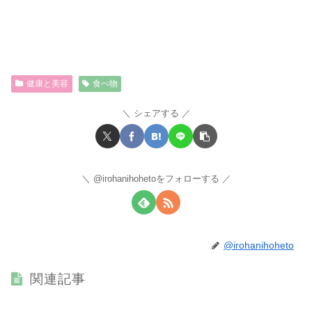
健康と美容
食べ物
シェアする
@irohanihohetoをフォローする
@irohanihoheto
関連記事