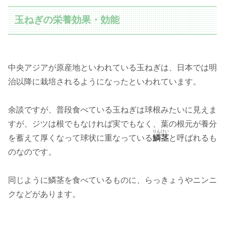
玉ねぎの栄養効果・効能
中央アジアが原産地といわれている玉ねぎは、日本では明
治以降に栽培されるようになったといわれています。
余談ですが、普段食べている玉ねぎは球根みたいに見えま
すが、ジツは根でもなければ実でもなく、葉の根元が養分
りんけい
を蓄えて厚くなって球状に重なっている
鱗茎
と呼ばれるも
のなのです。
同じように鱗茎を食べているものに、らっきょうやニンニ
クなどがあります。