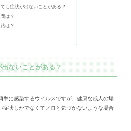
しても症状が出ないことがある？
期間は？
経路は？
が出ないことがある？
簡単に感染するウイルスですが、健康な成人の場
い症状しかでなくてノロと気づかないような場合