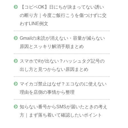
【コピペOK】日にちが決まってない誘い
の断り方｜今度ご飯行こうを傷つけずに交
わすLINE例文
Gmailの未読が消えない・容量が減らない
原因とスッキリ解消手順まとめ
スマホで#が出ない？ハッシュタグ記号の
出し方と見つからない原因まとめ
マイカゴ禁止はなぜ？エコなのに使えない
理由を店側の事情から整理
知らない番号からSMSが届いたときの考え
方｜まず落ち着いて確認したいポイント