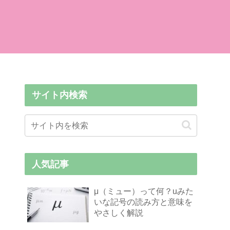
サイト内検索
人気記事
μ（ミュー）って何？uみた
いな記号の読み方と意味を
やさしく解説