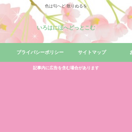
色は匂へど 散りぬるを
いろはにほへどっとこむ
プライバシーポリシー
サイトマップ
記事内に広告を含む場合があります